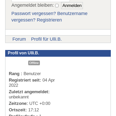
Angemeldet bleiben:
Passwort vergessen?
Benutzername
vergessen?
Registrieren
Forum
Profil für Ulli.B.
Profil von Ulli.B.
Offline
Rang :
Benutzer
Registriert seit:
04 Apr
2022
Zuletzt angemeldet:
unbekannt
Zeitzone:
UTC +0:00
Ortszeit:
17:12