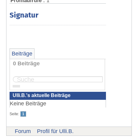
Profilaufrufe :
1
Signatur
Beiträge
0 Beiträge
Seite:
1
Ulli.B.'s aktuelle Beiträge
Keine Beiträge
Seite:
1
Forum
Profil für Ulli.B.