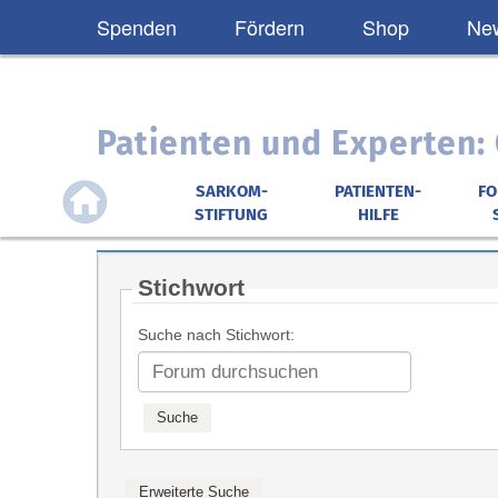
Spenden
Fördern
Shop
New
Patienten und Experten
SARKOM-
PATIENTEN-
F
STIFTUNG
HILFE
Stichwort
Suche nach Stichwort: