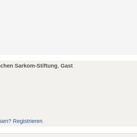
schen Sarkom-Stiftung
,
Gast
sen?
Registrieren