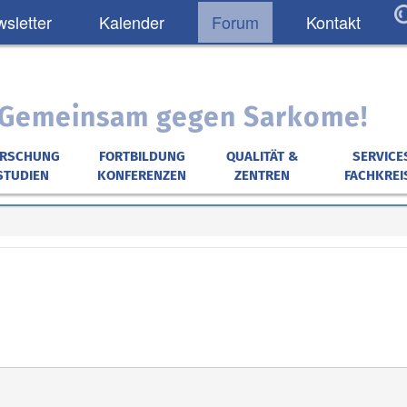
sletter
Kalender
Forum
Kontakt
: Gemeinsam gegen Sarkome!
ORSCHUNG
FORTBILDUNG
QUALITÄT &
SERVICE
STUDIEN
KONFERENZEN
ZENTREN
FACHKREI