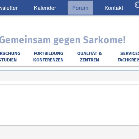
sletter
Kalender
Forum
Kontakt
: Gemeinsam gegen Sarkome!
ORSCHUNG
FORTBILDUNG
QUALITÄT &
SERVICE
STUDIEN
KONFERENZEN
ZENTREN
FACHKREI