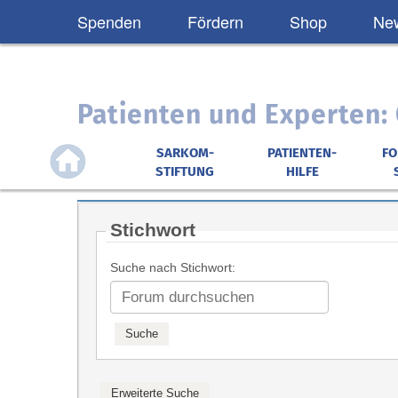
Spenden
Fördern
Shop
New
Patienten und Experten
SARKOM-
PATIENTEN-
F
STIFTUNG
HILFE
Stichwort
Suche nach Stichwort: