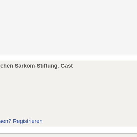
schen Sarkom-Stiftung
,
Gast
sen?
Registrieren