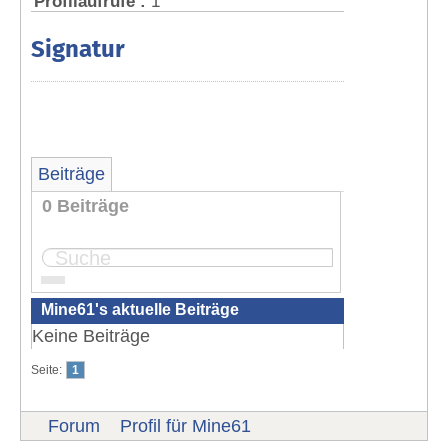
Profilaufrufe :
1
Signatur
Beiträge
0 Beiträge
Seite:
1
Mine61's aktuelle Beiträge
Keine Beiträge
Seite:
1
Forum
Profil für Mine61