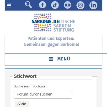
Menü
Patienten und Experten:
Gemeinsam gegen Sarkome!
MENÜ
Stichwort
Suche nach Stichwort: