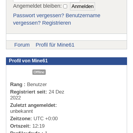
Angemeldet bleiben:
Passwort vergessen?
Benutzername
vergessen?
Registrieren
Forum
Profil für Mine61
Profil von Mine61
Offline
Rang :
Benutzer
Registriert seit:
24 Dez
2022
Zuletzt angemeldet:
unbekannt
Zeitzone:
UTC +0:00
Ortszeit:
12:19