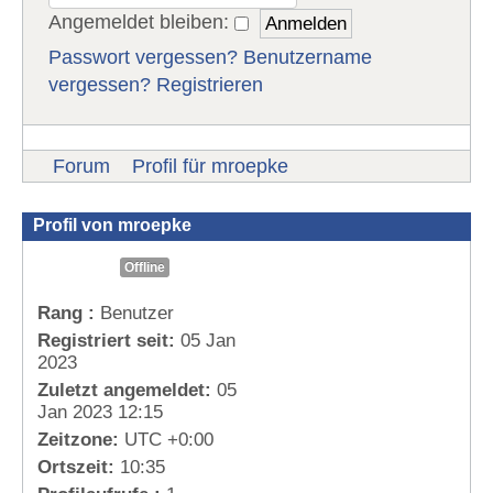
Angemeldet bleiben:
Passwort vergessen?
Benutzername
vergessen?
Registrieren
Forum
Profil für mroepke
Profil von mroepke
Offline
Rang :
Benutzer
Registriert seit:
05 Jan
2023
Zuletzt angemeldet:
05
Jan 2023 12:15
Zeitzone:
UTC +0:00
Ortszeit:
10:35