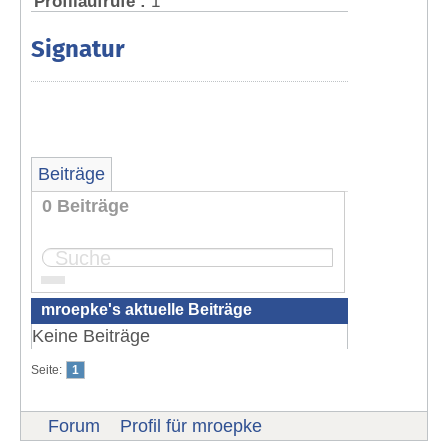
Profilaufrufe :
1
Signatur
Beiträge
0 Beiträge
Seite:
1
mroepke's aktuelle Beiträge
Keine Beiträge
Seite:
1
Forum
Profil für mroepke