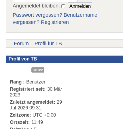
Angemeldet bleiben:
Passwort vergessen?
Benutzername
vergessen?
Registrieren
Forum
Profil für TB
Profil von TB
Offline
Rang :
Benutzer
Registriert seit:
30 Mär
2023
Zuletzt angemeldet:
29
Jul 2026 09:31
Zeitzone:
UTC +0:00
Ortszeit:
11:49