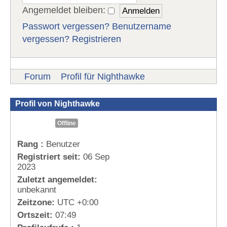
Angemeldet bleiben:
Passwort vergessen?
Benutzername
vergessen?
Registrieren
Forum
Profil für Nighthawke
Profil von Nighthawke
Offline
Rang :
Benutzer
Registriert seit:
06 Sep
2023
Zuletzt angemeldet:
unbekannt
Zeitzone:
UTC +0:00
Ortszeit:
07:49