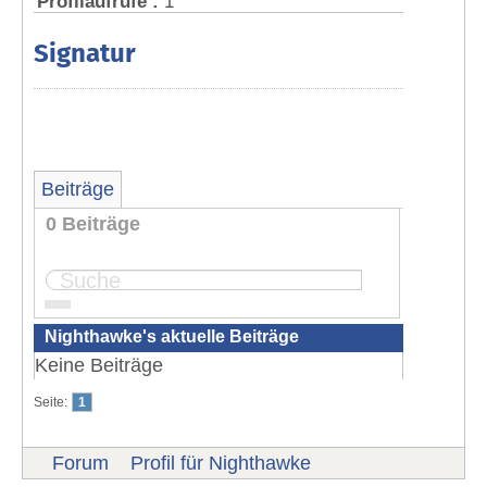
Profilaufrufe :
1
Signatur
Beiträge
0 Beiträge
Seite:
1
Nighthawke's aktuelle Beiträge
Keine Beiträge
Seite:
1
Forum
Profil für Nighthawke