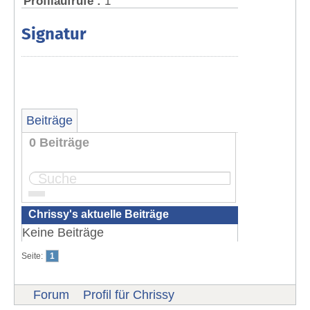
Profilaufrufe :
1
Signatur
Beiträge
0 Beiträge
Seite:
1
Chrissy's aktuelle Beiträge
Keine Beiträge
Seite:
1
Forum
Profil für Chrissy