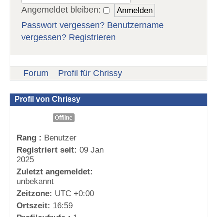
Angemeldet bleiben:
Passwort vergessen?
Benutzername
vergessen?
Registrieren
Forum
Profil für Chrissy
Profil von Chrissy
Offline
Rang :
Benutzer
Registriert seit:
09 Jan
2025
Zuletzt angemeldet:
unbekannt
Zeitzone:
UTC +0:00
Ortszeit:
16:59