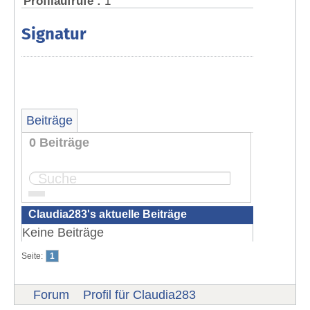
Profilaufrufe :
1
Signatur
Beiträge
0 Beiträge
Seite:
1
Claudia283's aktuelle Beiträge
Keine Beiträge
Seite:
1
Forum
Profil für Claudia283