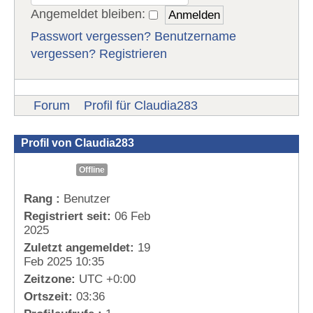
Angemeldet bleiben:
Passwort vergessen?
Benutzername
vergessen?
Registrieren
Forum
Profil für Claudia283
Profil von Claudia283
Offline
Rang :
Benutzer
Registriert seit:
06 Feb
2025
Zuletzt angemeldet:
19
Feb 2025 10:35
Zeitzone:
UTC +0:00
Ortszeit:
03:36