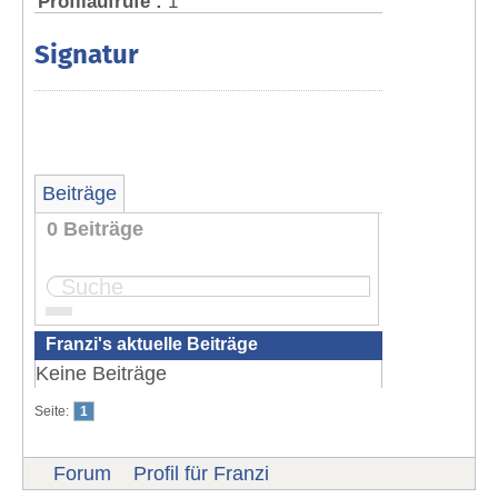
Profilaufrufe :
1
Signatur
Beiträge
0 Beiträge
Seite:
1
Franzi's aktuelle Beiträge
Keine Beiträge
Seite:
1
Forum
Profil für Franzi