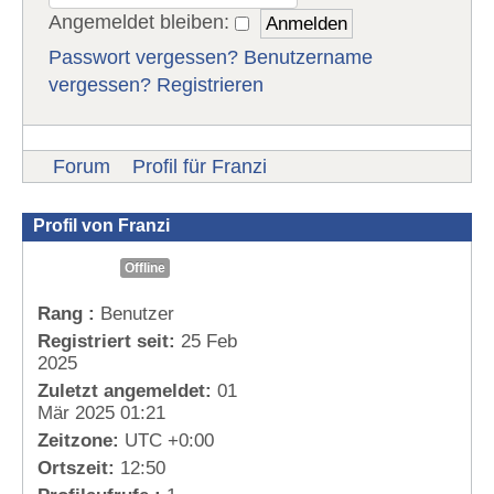
Angemeldet bleiben:
Passwort vergessen?
Benutzername
vergessen?
Registrieren
Forum
Profil für Franzi
Profil von Franzi
Offline
Rang :
Benutzer
Registriert seit:
25 Feb
2025
Zuletzt angemeldet:
01
Mär 2025 01:21
Zeitzone:
UTC +0:00
Ortszeit:
12:50