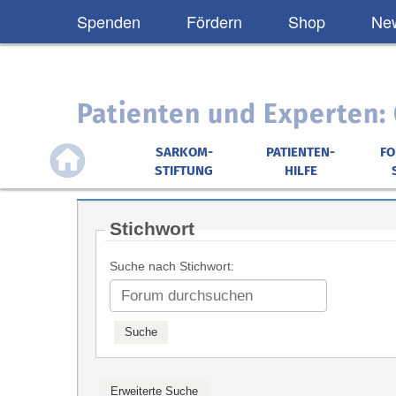
Spenden
Fördern
Shop
New
Patienten und Experten
SARKOM-
PATIENTEN-
F
STIFTUNG
HILFE
Stichwort
Suche nach Stichwort: