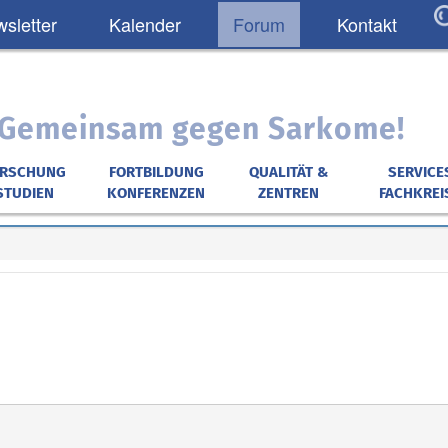
sletter
Kalender
Forum
Kontakt
: Gemeinsam gegen Sarkome!
ORSCHUNG
FORTBILDUNG
QUALITÄT &
SERVICE
STUDIEN
KONFERENZEN
ZENTREN
FACHKREI