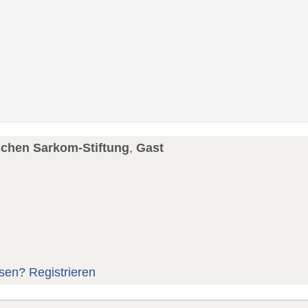
schen Sarkom-Stiftung
,
Gast
sen?
Registrieren