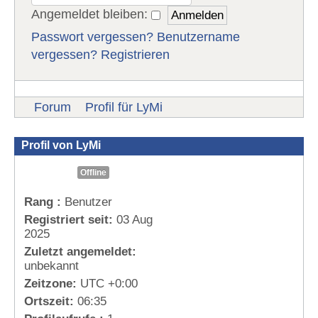
Angemeldet bleiben:
Passwort vergessen?
Benutzername
vergessen?
Registrieren
Forum
Profil für LyMi
Profil von LyMi
Offline
Rang :
Benutzer
Registriert seit:
03 Aug
2025
Zuletzt angemeldet:
unbekannt
Zeitzone:
UTC +0:00
Ortszeit:
06:35