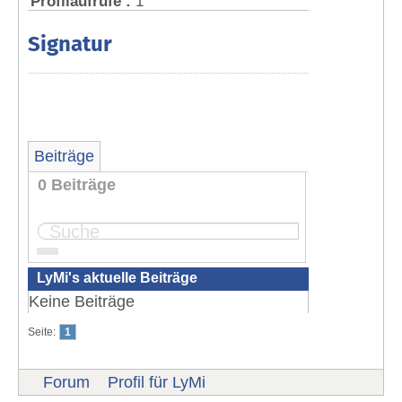
Profilaufrufe :
1
Signatur
Beiträge
0 Beiträge
Seite:
1
LyMi's aktuelle Beiträge
Keine Beiträge
Seite:
1
Forum
Profil für LyMi