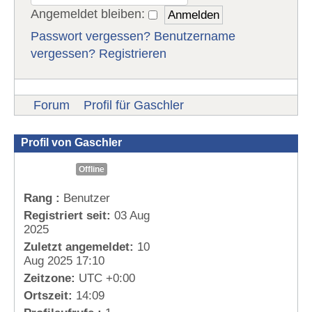
Angemeldet bleiben:
Passwort vergessen?
Benutzername
vergessen?
Registrieren
Forum
Profil für Gaschler
Profil von Gaschler
Offline
Rang :
Benutzer
Registriert seit:
03 Aug
2025
Zuletzt angemeldet:
10
Aug 2025 17:10
Zeitzone:
UTC +0:00
Ortszeit:
14:09