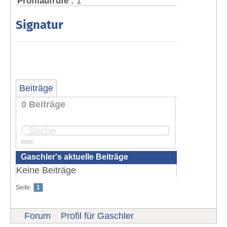
Profilaufrufe :
1
Signatur
Beiträge
0 Beiträge
Seite:
1
Gaschler's aktuelle Beiträge
Keine Beiträge
Seite:
1
Forum
Profil für Gaschler