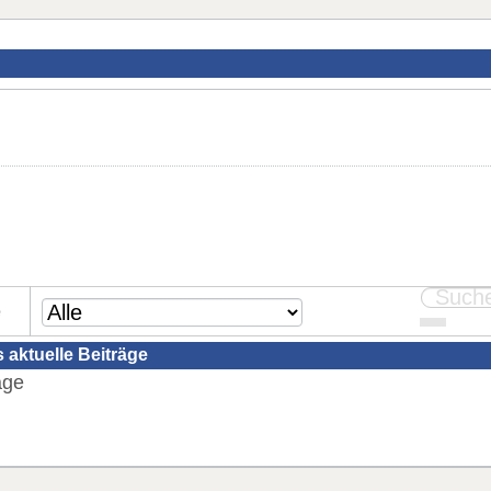
e
 aktuelle Beiträge
äge