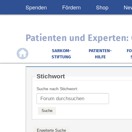
Spenden
Fördern
Shop
New
Patienten und Experten
SARKOM-
PATIENTEN-
F
STIFTUNG
HILFE
Stichwort
Suche nach Stichwort: