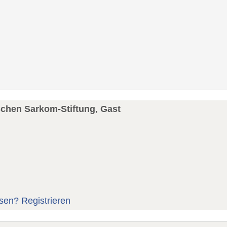
schen Sarkom-Stiftung
,
Gast
sen?
Registrieren