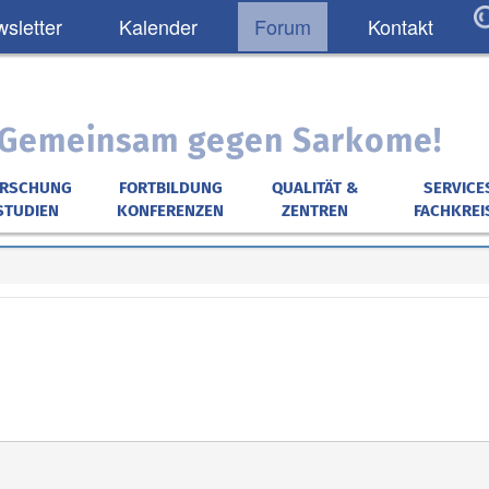
sletter
Kalender
Forum
Kontakt
: Gemeinsam gegen Sarkome!
ORSCHUNG
FORTBILDUNG
QUALITÄT &
SERVICE
STUDIEN
KONFERENZEN
ZENTREN
FACHKREI