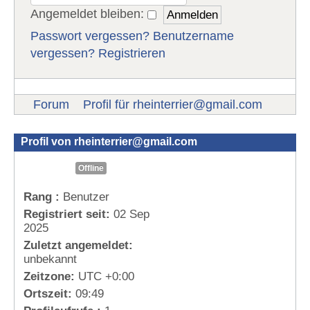
Angemeldet bleiben:
Passwort vergessen?
Benutzername
vergessen?
Registrieren
Forum
Profil für
rheinterrier@gmail.com
Profil von
rheinterrier@gmail.com
Offline
Rang :
Benutzer
Registriert seit:
02 Sep
2025
Zuletzt angemeldet:
unbekannt
Zeitzone:
UTC +0:00
Ortszeit:
09:49