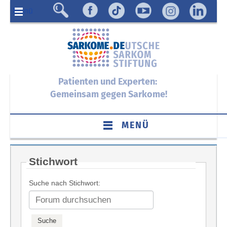
Menü
Patienten und Experten:
Gemeinsam gegen Sarkome!
MENÜ
Stichwort
Suche nach Stichwort: