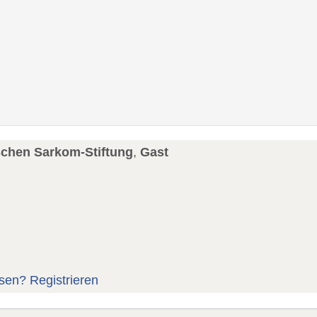
schen Sarkom-Stiftung
,
Gast
sen?
Registrieren