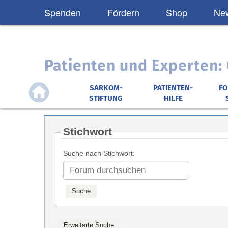
Spenden
Fördern
Shop
New
Patienten und Experten
SARKOM-
PATIENTEN-
F
STIFTUNG
HILFE
Stichwort
Suche nach Stichwort: