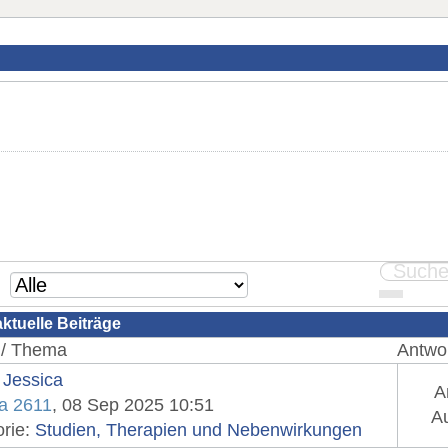
aktuelle Beiträge
 / Thema
Antwor
 Jessica
A
a 2611
, 08 Sep 2025 10:51
Au
orie:
Studien, Therapien und Nebenwirkungen