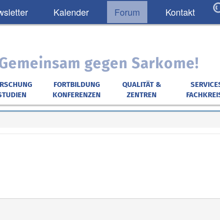
sletter
Kalender
Forum
Kontakt
: Gemeinsam gegen Sarkome!
ORSCHUNG
FORTBILDUNG
QUALITÄT &
SERVICE
STUDIEN
KONFERENZEN
ZENTREN
FACHKREI