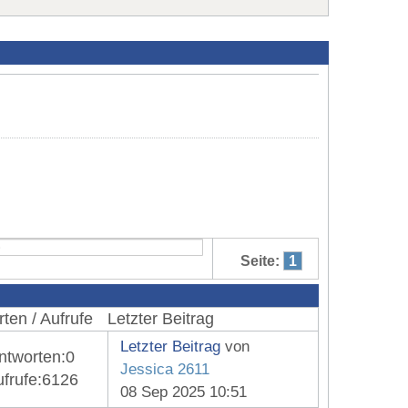
Seite:
1
ten / Aufrufe
Letzter Beitrag
Letzter Beitrag
von
ntworten:
0
Jessica 2611
frufe:
6126
08 Sep 2025 10:51