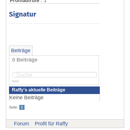
Profilaufrufe :
1
Signatur
Beiträge
0 Beiträge
Seite:
1
Raffy's aktuelle Beiträge
Keine Beiträge
Seite:
1
Forum
Profil für Raffy