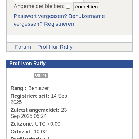
Angemeldet bleiben:
Passwort vergessen?
Benutzername
vergessen?
Registrieren
Forum
Profil für Raffy
Profil von Raffy
Offline
Rang :
Benutzer
Registriert seit:
14 Sep
2025
Zuletzt angemeldet:
23
Sep 2025 05:24
Zeitzone:
UTC +0:00
Ortszeit:
10:02