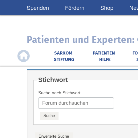
Spenden
Fördern
Shop
New
Patienten und Experten
SARKOM-
PATIENTEN-
F
STIFTUNG
HILFE
Stichwort
Suche nach Stichwort: