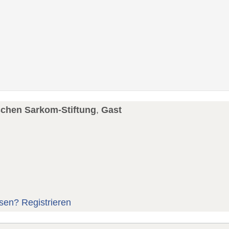
schen Sarkom-Stiftung
,
Gast
sen?
Registrieren