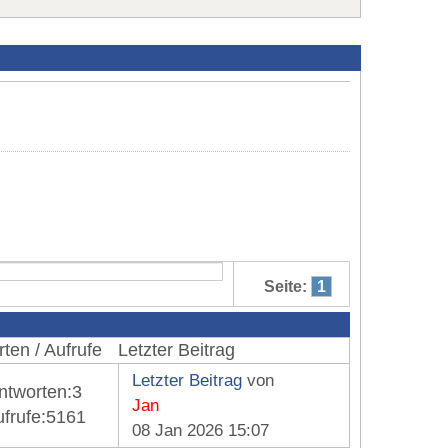
Seite:
1
ten / Aufrufe
Letzter Beitrag
Letzter Beitrag
von
ntworten:
3
Jan
frufe:
5161
08 Jan 2026 15:07