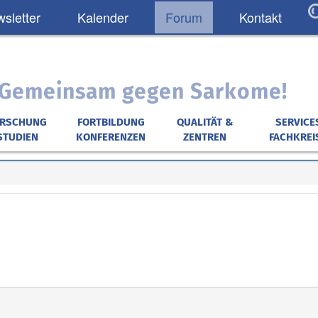
sletter
Kalender
Forum
Kontakt
: Gemeinsam gegen Sarkome!
ORSCHUNG
FORTBILDUNG
QUALITÄT &
SERVICE
STUDIEN
KONFERENZEN
ZENTREN
FACHKREI