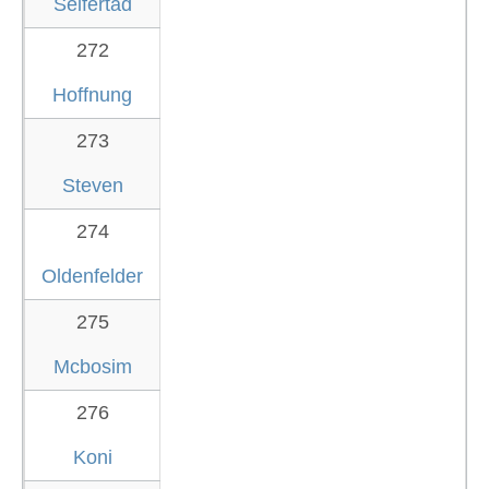
Seifertad
272
Hoffnung
273
Steven
274
Oldenfelder
275
Mcbosim
276
Koni