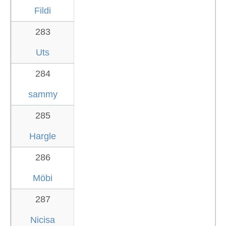
Fildi
283
Uts
284
sammy
285
Hargle
286
Möbi
287
Nicisa