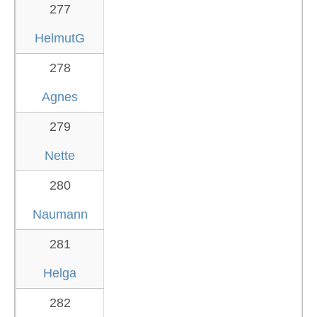
277
HelmutG
278
Agnes
279
Nette
280
Naumann
281
Helga
282