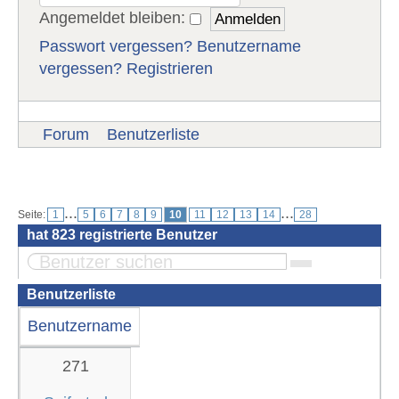
Angemeldet bleiben:
Passwort vergessen?
Benutzername
vergessen?
Registrieren
Forum
Benutzerliste
Benutzer
...
...
Seite:
1
5
6
7
8
9
10
11
12
13
14
28
hat
823
registrierte Benutzer
Benutzerliste
Benutzername
271