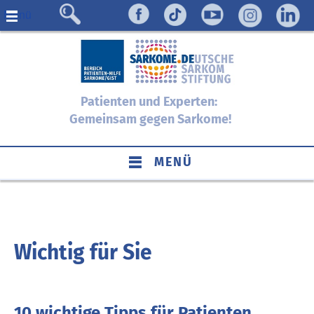
Menü
Patienten und Experten:
Gemeinsam gegen Sarkome!
MENÜ
Wichtig für Sie
10 wichtige Tipps für Patienten