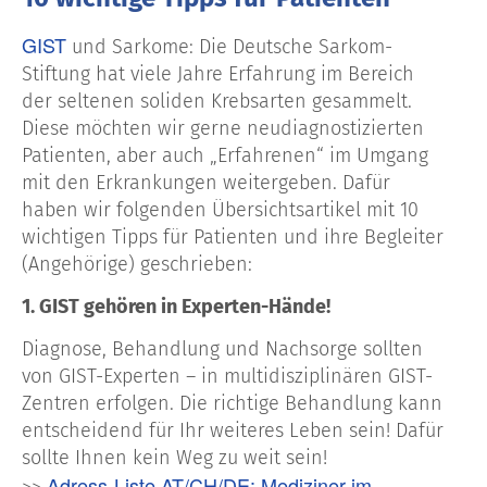
GIST
und Sarkome: Die Deutsche Sarkom-
Stiftung hat viele Jahre Erfahrung im Bereich
der seltenen soliden Krebsarten gesammelt.
Diese möchten wir gerne neudiagnostizierten
Patienten, aber auch „Erfahrenen“ im Umgang
mit den Erkrankungen weitergeben. Dafür
haben wir folgenden Übersichtsartikel mit 10
wichtigen Tipps für Patienten und ihre Begleiter
(Angehörige) geschrieben:
1. GIST gehören in Experten-Hände!
Diagnose, Behandlung und Nachsorge sollten
von GIST-Experten – in multidisziplinären GIST-
Zentren erfolgen. Die richtige Behandlung kann
entscheidend für Ihr weiteres Leben sein! Dafür
sollte Ihnen kein Weg zu weit sein!
Adress-Liste AT/CH/DE: Mediziner im
>>