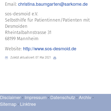
christina.baumgarten@sarkome.de
Email:
sos-desmoid e.V.
Selbsthilfe für Patientinnen/Patienten mit
Desmoiden
Rheintalbahnstrasse 31
68199 Mannheim
http://www.sos-desmoid.de
Website:
Zuletzt aktualisiert: 07. Mai 2021
Disclaimer
Impressum
Datenschutz
Archiv
•
•
•
•
Sitemap
Linktree
•