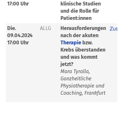
17:00 Uhr
klinische Studien
und die Rolle für
Patient:innen
Zusamm
Die.
ALLG
Herausforderungen
09.04.2024
nach der akuten
17:00 Uhr
Therapie
bzw.
Krebs überstanden
und was kommt
jetzt?
Mara Tyralla,
Ganzheitliche
Physiotherapie und
Coaching, Frankfurt