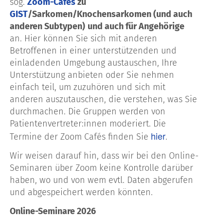
sog.
Zoom-Cafés
zu
GIST
/Sarkomen/Knochensarkomen (und auch
anderen Subtypen)
und auch für Angehörige
an. Hier
können Sie sich mit anderen
Betroffenen in einer unterstützenden und
einladenden Umgebung austauschen, Ihre
Unterstützung anbieten oder Sie nehmen
einfach teil, um zuzuhören und sich mit
anderen auszutauschen, die verstehen, was Sie
durchmachen. Die Gruppen werden von
Patientenvertreter:innen moderiert. Die
hier
Termine der Zoom Cafés finden Sie
.
Wir weisen darauf hin, dass wir bei den Online-
Seminaren über Zoom keine Kontrolle darüber
haben, wo und von wem evtl. Daten abgerufen
und abgespeichert werden könnten.
Online-Seminare 2026