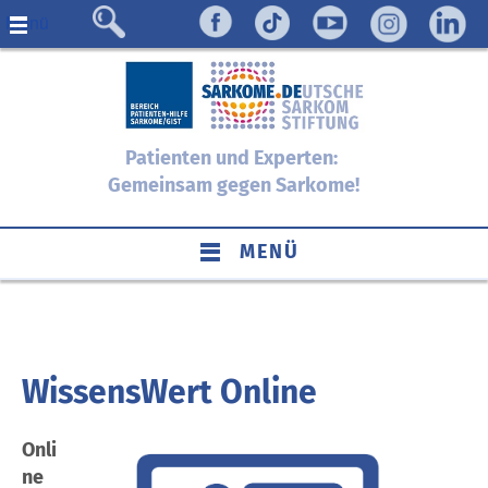
Menü
Patienten und Experten:
Gemeinsam gegen Sarkome!
MENÜ
WissensWert Online
Onli
ne