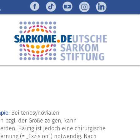
apie
: Bei tenosynovialen
n bzgl. der Größe zeigen, kann
rden. Häufig ist jedoch eine chirurgische
fernung (= „Exzision“) notwendig. Nach