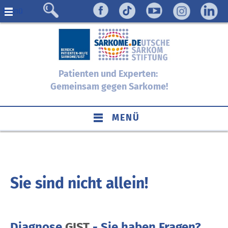
Menü
Patienten und Experten:
Gemeinsam gegen Sarkome!
MENÜ
Sie sind nicht allein!
Diagnose
GIST
- Sie haben Fragen?