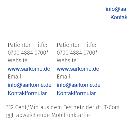
E
info@sarkom
Kontaktfor
Patienten-Hilfe:
Patienten-Hilfe:
0700 4884 0700*
0700 4884 0700*
Website:
Website:
www.sarkome.de
www.sarkome.de
Email:
Email:
info@sarkome.de
info@sarkome.de
Kontaktformular
Kontaktformular
*12 Cent/Min aus dem Festnetz der dt. T-Com,
ggf. abweichende Mobilfunktarife