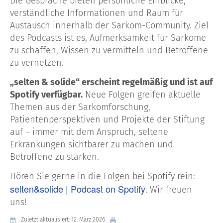
Die Gespräche bieten persönliche Einblicke,
verständliche Informationen und Raum für
Austausch innerhalb der Sarkom-Community. Ziel
des Podcasts ist es, Aufmerksamkeit für Sarkome
zu schaffen, Wissen zu vermitteln und Betroffene
zu vernetzen.
„selten & solide“ erscheint regelmäßig und ist auf
Spotify verfügbar.
Neue Folgen greifen aktuelle
Themen aus der Sarkomforschung,
Patientenperspektiven und Projekte der Stiftung
auf – immer mit dem Anspruch, seltene
Erkrankungen sichtbarer zu machen und
Betroffene zu stärken.
Hören Sie gerne in die Folgen bei Spotify rein:
selten&solide | Podcast on Spotify
. Wir freuen
uns!
Zuletzt aktualisiert: 12. März 2026