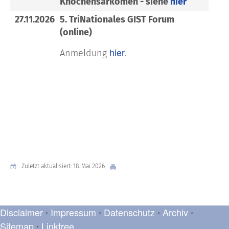
Knochensarkomen - siehe
hier
27.11.2026
5. TriNationales GIST Forum
(online)
hier
Anmeldung
.
Zuletzt aktualisiert: 18. Mai 2026
Disclaimer
Impressum
Datenschutz
Archiv
•
•
•
•
Sitemap
Linktree
•