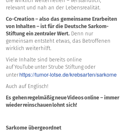
die wirklich weiterhelfen – verständlich,
relevant und nah an der Lebensrealität.
Co-Creation – also das gemeinsame Erarbeiten
von Inhalten – ist für die Deutsche Sarkom-
Stiftung ein zentraler Wert.
Denn nur
gemeinsam entsteht etwas, das Betroffenen
wirklich weiterhilft.
Viele Inhalte sind bereits online
auf YouTube unter Strube Stiftung oder
https://tumor-lotse.de/krebsarten/sarkome
unter
Auch auf Englisch!
Es gehen regelmäßig neue Videos online – immer
wieder reinschauen lohnt sich!
Sarkome übergeordnet