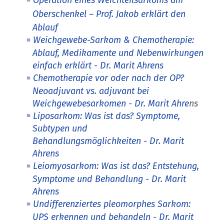
Operation eines Weichteilsarkoms am
Oberschenkel – Prof. Jakob erklärt den
Ablauf
Weichgewebe-Sarkom & Chemotherapie:
Ablauf, Medikamente und Nebenwirkungen
einfach erklärt - Dr. Marit Ahrens
Chemotherapie vor oder nach der OP?
Neoadjuvant vs. adjuvant bei
Weichgewebesarkomen - Dr. Marit Ahre
ns
Liposarkom: Was ist das? Symptome,
Subtypen und
Behandlungsmöglichkeiten - Dr. Marit
Ahrens
Leiomyosarkom: Was ist das? Entstehung,
Symptome und Behandlung - Dr. Marit
Ahrens
Undifferenziertes pleomorphes Sarkom:
UPS erkennen und behandeln - Dr. Marit