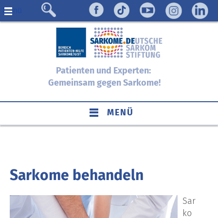
Menü
Patienten und Experten:
Gemeinsam gegen Sarkome!
MENÜ
Sarkome behandeln
Sar
ko