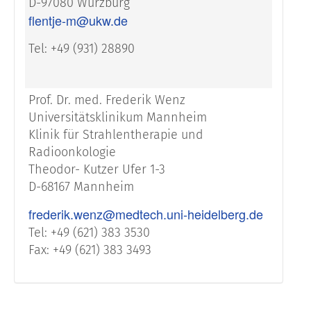
D-97080 Würzburg
flentje-m@ukw.de
Tel: +49 (931) 28890
Prof. Dr. med. Frederik Wenz
Universitätsklinikum Mannheim
Klinik für Strahlentherapie und
Radioonkologie
Theodor- Kutzer Ufer 1-3
D-68167 Mannheim
frederik.wenz@medtech.uni-heidelberg.de
Tel: +49 (621) 383 3530
Fax: +49 (621) 383 3493