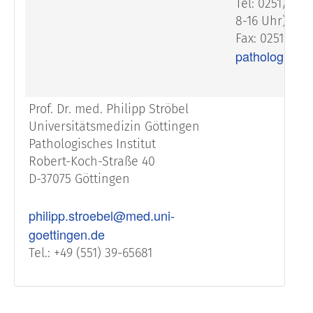
Tel: 0251/83-
8-16 Uhr)
Fax: 0251/83-
pathologie@u
Prof. Dr. med. Philipp Ströbel
Universitätsmedizin Göttingen
Pathologisches Institut
Robert-Koch-Straße 40
D-37075 Göttingen
philipp.stroebel@med.uni-
goettingen.de
Tel.: +49 (551) 39-65681