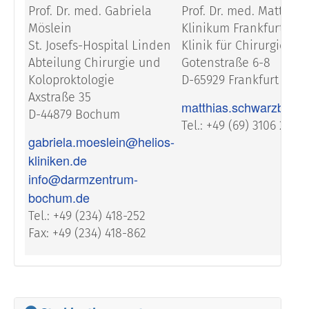
Prof. Dr. med. Gabriela
Prof. Dr. med. Matthia
Möslein
Klinikum Frankfurt-Höc
St. Josefs-Hospital Linden
Klinik für Chirurgie
Abteilung Chirurgie und
Gotenstraße 6-8
Koloproktologie
D-65929 Frankfurt
Axstraße 35
matthias.schwarzbach@
D-44879 Bochum
Tel.: +49 (69) 3106 2323
gabriela.moeslein@helios-
kliniken.de
info@darmzentrum-
bochum.de
Tel.: +49 (234) 418-252
Fax: +49 (234) 418-862