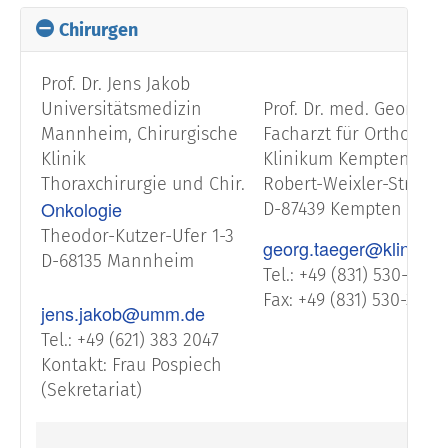
Chirurgen
Prof. Dr. Jens Jakob
Universitätsmedizin
Prof. Dr. med. Georg Tä
Mannheim, Chirurgische
Facharzt für Orthopädi
Klinik
Klinikum Kempten
Thoraxchirurgie und Chir.
Robert-Weixler-Straße 
Onkologie
D-87439 Kempten
Theodor-Kutzer-Ufer 1-3
georg.taeger@kliniku
D-68135 Mannheim
Tel.: +49 (831) 530-3304
Fax: +49 (831) 530-3454
jens.jakob@umm.de
Tel.: +49 (621) 383 2047
Kontakt: Frau Pospiech
(Sekretariat)