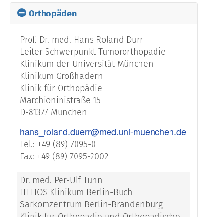
Orthopäden
Prof. Dr. med. Hans Roland Dürr
Leiter Schwerpunkt Tumororthopädie
Klinikum der Universität München
Klinikum Großhadern
Klinik für Orthopädie
Marchioninistraße 15
D-81377 München
hans_roland.duerr@med.uni-muenchen.de
Tel.: +49 (89) 7095-0
Fax: +49 (89) 7095-2002
Dr. med. Per-Ulf Tunn
HELIOS Klinikum Berlin-Buch
Sarkomzentrum Berlin-Brandenburg
Klinik für Orthopädie und Orthopädische