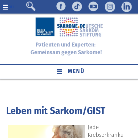
Menü
Patienten und Experten:
Gemeinsam gegen Sarkome!
MENÜ
Leben mit Sarkom/GIST
Jede
Krebserkranku