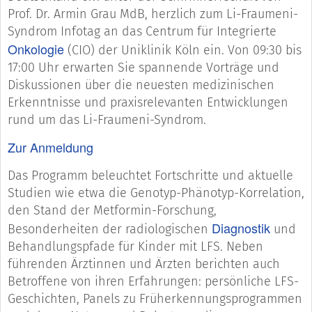
Prof. Dr. Armin Grau MdB, herzlich zum Li-Fraumeni-
Syndrom Infotag an das Centrum für Integrierte
Onkologie
(CIO) der Uniklinik Köln ein. Von 09:30 bis
17:00 Uhr erwarten Sie spannende Vorträge und
Diskussionen über die neuesten medizinischen
Erkenntnisse und praxisrelevanten Entwicklungen
rund um das Li-Fraumeni-Syndrom.
Zur Anmeldung
Das Programm beleuchtet Fortschritte und aktuelle
Studien wie etwa die Genotyp-Phänotyp-Korrelation,
den Stand der Metformin-Forschung,
Diagnostik
Besonderheiten der radiologischen
und
Behandlungspfade für Kinder mit LFS. Neben
führenden Ärztinnen und Ärzten berichten auch
Betroffene von ihren Erfahrungen: persönliche LFS-
Geschichten, Panels zu Früherkennungsprogrammen