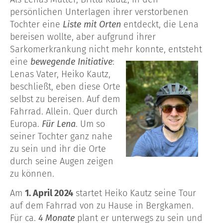
persönlichen Unterlagen ihrer verstorbenen
Tochter eine
Liste mit Orten
entdeckt, die Lena
bereisen wollte, aber aufgrund ihrer
Sarkomerkrankung
nicht mehr konnte,
entsteht
eine
bewegende Initiative
:
Lenas Vater, Heiko Kautz,
beschließt, eben diese Orte
selbst zu bereisen. Auf dem
Fahrrad. Allein. Quer durch
Europa.
Für Lena
.
Um so
seiner Tochter
ganz nahe
zu sein und ihr die Orte
durch seine Augen zeigen
zu k
ö
nnen
.
Am
1. April 2024
startet Heiko Kautz seine Tour
auf dem Fahrrad von zu Hause in Bergkamen.
Für ca.
4 Monate
plant er unterwegs zu sein und