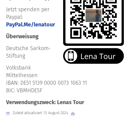
Jetzt spenden per
Paypal:
PayPal.Me/lenatour
Überweisung
Deutsche Sarkom-
Stiftung
Volksbank
Mittelhessen
IBAN: DE51 5139 0000 0073 1063 11
BIC: VBMHDE5F
Verwendungszweck: Lenas Tour
Zuletzt aktualisiert: 13. August 2024