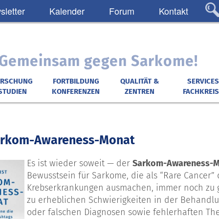
letter
Kalender
Forum
Kontakt
: Gemeinsam gegen Sarkome!
ORSCHUNG
FORTBILDUNG
QUALITÄT &
SERVICES
STUDIEN
KONFERENZEN
ZENTREN
FACHKREIS
 Sarkom-Awareness-Monat
Es ist wieder soweit — der
Sarkom-Awareness-Mo
Bewusstsein für Sarkome, die als “Rare Cancer”
Krebserkrankungen ausmachen, immer noch zu g
zu erheblichen Schwierigkeiten in der Behandlu
oder falschen Diagnosen sowie fehlerhaften Th