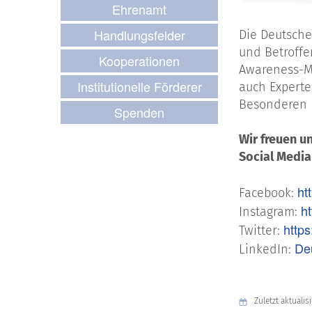
Ehrenamt
Handlungsfelder
Die Deutsche
und Betroffe
Kooperationen
Awareness-Mo
Institutionelle Förderer
auch Experte
Besonderen F
Spenden
Wir freuen u
Social Media
ht
Facebook:
h
Instagram:
https
Twitter:
De
LinkedIn:
Zuletzt aktualisi