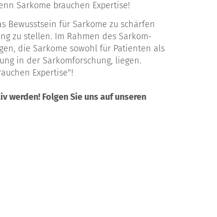
denn Sarkome brauchen Expertise!
das Bewusstsein für Sarkome zu schärfen
ung zu stellen. Im Rahmen des Sarkom-
en, die Sarkome sowohl für Patienten als
ung in der Sarkomforschung, liegen.
auchen Expertise"!
v werden! Folgen Sie uns auf unseren