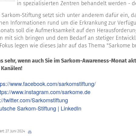
in spezialisierten Zentren behandelt werden - 
 Sarkom-Stiftung setzt sich unter anderem dafür ein, 
nen Informationen rund um die Erkrankung zur Verfüg
nats soll die Aufmerksamkeit auf den Herausforderung
n mit sich bringen und dem Bedarf an stetiger Entwickl
okus legen wie dieses Jahr auf das Thema "Sarkome br
ns sehr, wenn auch Sie im Sarkom-Awareness-Monat akti
 Kanälen!
tps://www.facebook.com/sarkomstiftung/
ttps://www.instagram.com/sarkome.de
://twitter.com/Sarkomstiftung
utsche Sarkom-Stiftung | LinkedIn
ert: 27. Juni 2024