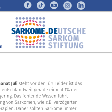
E
nat Juli
steht vor der Tür! Leider ist das
 deutschlandweit gerade einmal 1% der
ering. Das fehlende Wissen führt
ng von Sarkomen, wie z.B. verzögerten
erapien. Daher sollten Sarkome immer