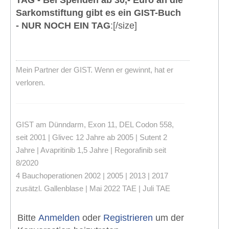
Sarkomstiftung gibt es ein GIST-Buch
- NUR NOCH EIN TAG
:[/size]
Mein Partner der GIST. Wenn er gewinnt, hat er
verloren.
GIST am Dünndarm, Exon 11, DEL Codon 558,
seit 2001 | Glivec 12 Jahre ab 2005 | Sutent 2
Jahre | Avapritinib 1,5 Jahre | Regorafinib seit
8/2020
4 Bauchoperationen 2002 | 2005 | 2013 | 2017
zusätzl. Gallenblase | Mai 2022 TAE | Juli TAE
Bitte
Anmelden
oder
Registrieren
um der