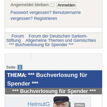
Angemeldet bleiben:
Passwort vergessen?
Benutzername
vergessen?
Registrieren
Forum
Forum der Deutschen Sarkom-
Stiftung
Allgemeine Themen und Gemischtes
*** Buchverlosung für Spender ***
Seite:
1
THEMA:
*** Buchverlosung für
Spender ***
*** Buchverlosung für Spender ***
#978
HelmutG
Offline