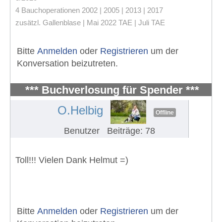
4 Bauchoperationen 2002 | 2005 | 2013 | 2017
zusätzl. Gallenblase | Mai 2022 TAE | Juli TAE
Bitte
Anmelden
oder
Registrieren
um der
Konversation beizutreten.
*** Buchverlosung für Spender ***
#975
O.Helbig
Offline
Benutzer
Beiträge: 78
Toll!!! Vielen Dank Helmut =)
Bitte
Anmelden
oder
Registrieren
um der