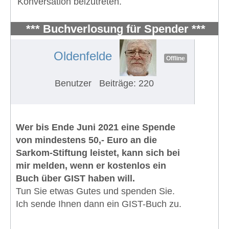
Konversation beizutreten.
*** Buchverlosung für Spender ***
#552
Oldenfelde
Offline
Benutzer
Beiträge: 220
Wer bis Ende Juni 2021 eine Spende
von mindestens 50,- Euro an die
Sarkom-Stiftung leistet, kann sich bei
mir melden, wenn er kostenlos ein
Buch über GIST haben will.
Tun Sie etwas Gutes und spenden Sie.
Ich sende Ihnen dann ein GIST-Buch zu.