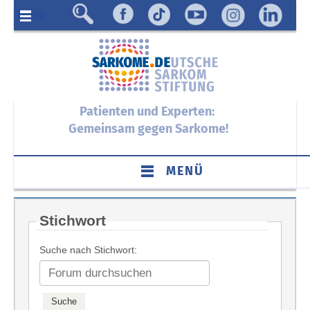
Menü
Patienten und Experten:
Gemeinsam gegen Sarkome!
MENÜ
Stichwort
Suche nach Stichwort: