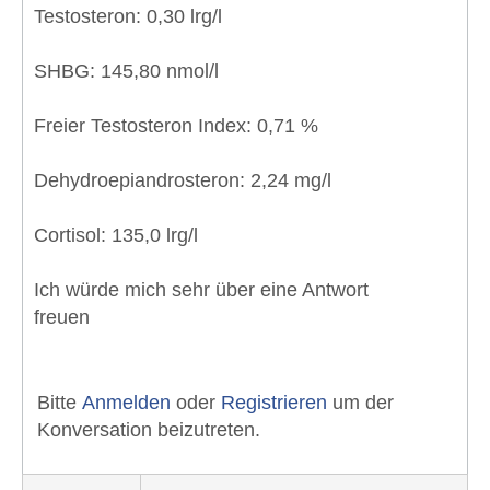
Testosteron: 0,30 lrg/l
SHBG: 145,80 nmol/l
Freier Testosteron Index: 0,71 %
Dehydroepiandrosteron: 2,24 mg/l
Cortisol: 135,0 lrg/l
Ich würde mich sehr über eine Antwort
freuen
Bitte
Anmelden
oder
Registrieren
um der
Konversation beizutreten.