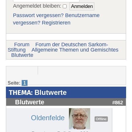
Angemeldet bleiben:
Passwort vergessen?
Benutzername
vergessen?
Registrieren
Forum
Forum der Deutschen Sarkom-
Stiftung
Allgemeine Themen und Gemischtes
Blutwerte
Seite:
1
THEMA:
Blutwerte
Blutwerte
#862
Oldenfelde
Offline