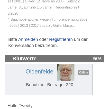
seit 2001 | Glivec 12 Jahre ab 2005 | Sutent 2
Jahre | Avapritinib 1,5 Jahre | Regorafinib seit
8/2020
4 Bauchoperationen wegen Tumorentfernung 2002
| 2005 | 2013 | 2017 zusätzl. Gallenblase...
Bitte
Anmelden
oder
Registrieren
um der
Konversation beizutreten.
Blutwerte
#836
Oldenfelde
Offline
Benutzer
Beiträge: 220
Hallo Tweety,