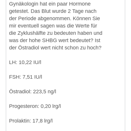
Gynäkologin hat ein paar Hormone
getestet. Das Blut wurde 2 Tage nach
der Periode abgenommen. Können Sie
mir eventuell sagen was die Werte für
die Zyklushälfte zu bedeuten haben und
was der hohe SHBG wert bedeutet? Ist
der Östradiol wert nicht schon zu hoch?
LH: 10,22 IU/l
FSH: 7,51 IU/l
Östradiol: 223,5 ng/l
Progesteron: 0,20 lrg/l
Prolaktin: 17,8 lrg/l