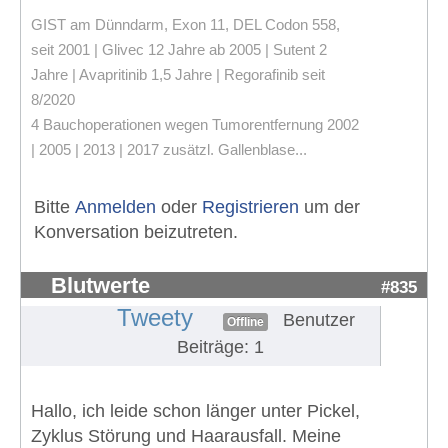
GIST am Dünndarm, Exon 11, DEL Codon 558,
seit 2001 | Glivec 12 Jahre ab 2005 | Sutent 2
Jahre | Avapritinib 1,5 Jahre | Regorafinib seit
8/2020
4 Bauchoperationen wegen Tumorentfernung 2002
| 2005 | 2013 | 2017 zusätzl. Gallenblase...
Bitte
Anmelden
oder
Registrieren
um der
Konversation beizutreten.
Blutwerte
#835
Tweety
Benutzer
Offline
Beiträge: 1
Hallo, ich leide schon länger unter Pickel,
Zyklus Störung und Haarausfall. Meine