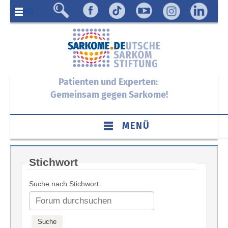
Menü
Patienten und Experten:
Gemeinsam gegen Sarkome!
MENÜ
Stichwort
Suche nach Stichwort: