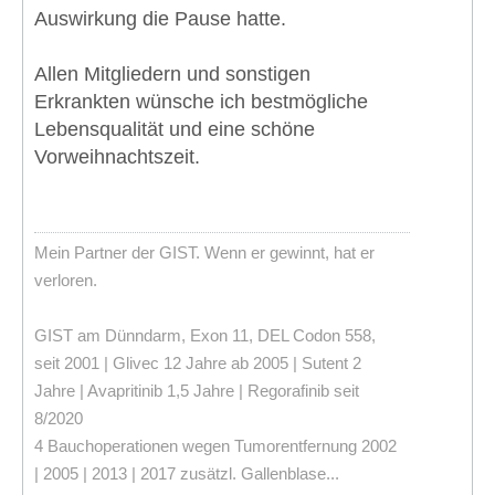
Auswirkung die Pause hatte.
Allen Mitgliedern und sonstigen
Erkrankten wünsche ich bestmögliche
Lebensqualität und eine schöne
Vorweihnachtszeit.
Mein Partner der GIST. Wenn er gewinnt, hat er
verloren.
GIST am Dünndarm, Exon 11, DEL Codon 558,
seit 2001 | Glivec 12 Jahre ab 2005 | Sutent 2
Jahre | Avapritinib 1,5 Jahre | Regorafinib seit
8/2020
4 Bauchoperationen wegen Tumorentfernung 2002
| 2005 | 2013 | 2017 zusätzl. Gallenblase...