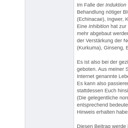
Im Falle der
Induktion
Behandlung nötiger Bl
(Echinacae), Ingwer, K
Eine
Inhibition
hat zur
mehr abgebaut werden
der Verstärkung der N
(Kurkuma), Ginseng, B
Es ist also bei der g
geboten. Aus meiner S
Internet genannte Lebe
Es kann also passiere
stattdessen Euch hinsi
(Die gelegentliche no
entsprechend bedeuten
Hinweis erhalten habe
Diesen Beitrag werde 