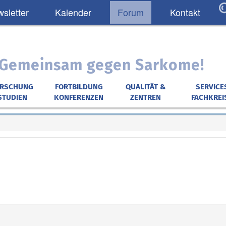
sletter
Kalender
Forum
Kontakt
: Gemeinsam gegen Sarkome!
ORSCHUNG
FORTBILDUNG
QUALITÄT &
SERVICE
STUDIEN
KONFERENZEN
ZENTREN
FACHKREI