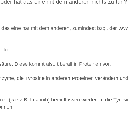
 oder hat das eine mit dem anderen nichts zu tun?
: das eine hat mit dem anderen, zumindest bzgl. der WW,
nfo:
säure. Diese kommt also überall in Proteinen vor.
nzyme, die Tyrosine in anderen Proteinen verändern und 
oren (wie z.B. Imatinib) beeinflussen wiederum die Tyro
önnen.