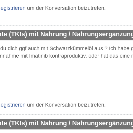
egistrieren
um der Konversation beizutreten.
e (TKIs) mit Nahrung / Nahrungsergänzung
 du dich ggf auch mit Schwarzkümmelöl aus ? Ich habe 
Einnahme mit Imatinib kontraproduktiv, oder hat das eine
egistrieren
um der Konversation beizutreten.
e (TKIs) mit Nahrung / Nahrungsergänzung