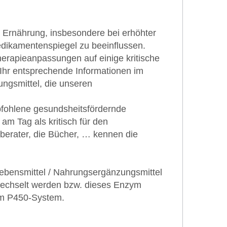
Ernährung, insbesondere bei erhöhter
Medikamentenspiegel zu beeinflussen.
herapieanpassungen auf einige kritische
Ihr entsprechende Informationen im
ungsmittel, die unseren
pfohlene gesundsheitsfördernde
m Tag als kritisch für den
berater, die Bücher, … kennen die
 Lebensmittel / Nahrungsergänzungsmittel
fwechselt werden bzw. dieses Enzym
om P450-System.