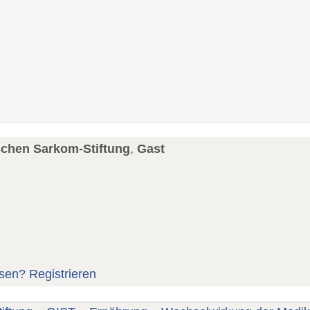
schen Sarkom-Stiftung
,
Gast
sen?
Registrieren