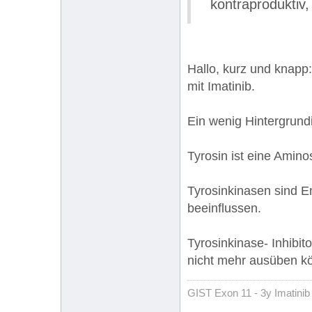
kontraproduktiv,
Hallo, kurz und knapp
mit Imatinib.
Ein wenig Hintergrundi
Tyrosin ist eine Amino
Tyrosinkinasen sind E
beeinflussen.
Tyrosinkinase- Inhibit
nicht mehr ausüben k
GIST Exon 11 - 3y Imatinib