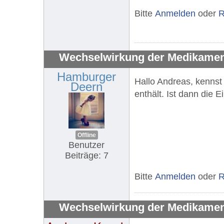
Bitte
Anmelden
oder
R
Wechselwirkung der Medikament
Hamburger
Hallo Andreas, kennst
Deern
enthält. Ist dann die 
Offline
Benutzer
Beiträge: 7
Bitte
Anmelden
oder
R
Wechselwirkung der Medikament