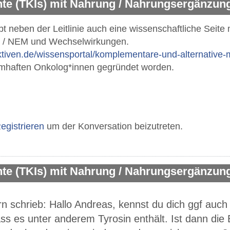
e (TKIs) mit Nahrung / Nahrungsergänzung
t neben der Leitlinie auch eine wissenschaftliche Seite 
 / NEM und Wechselwirkungen.
ektiven.de/wissensportal/komplementare-und-alternative-
namhaften Onkolog*innen gegründet worden.
egistrieren
um der Konversation beizutreten.
e (TKIs) mit Nahrung / Nahrungsergänzung
 schrieb: Hallo Andreas, kennst du dich ggf auc
ss es unter anderem Tyrosin enthält. Ist dann die