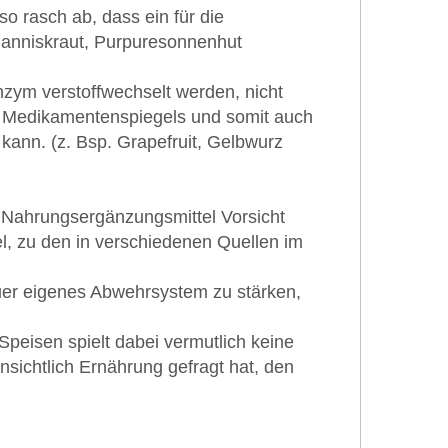
o rasch ab, dass ein für die
ohanniskraut, Purpuresonnenhut
zym verstoffwechselt werden, nicht
 Medikamentenspiegels und somit auch
kann. (z. Bsp. Grapefruit, Gelbwurz
. Nahrungsergänzungsmittel Vorsicht
el, zu den in verschiedenen Quellen im
uer eigenes Abwehrsystem zu stärken,
peisen spielt dabei vermutlich keine
nsichtlich Ernährung gefragt hat, den