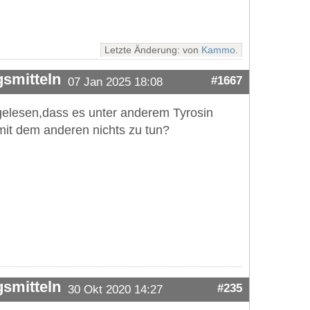
Letzte Änderung: von
Kammo
.
smitteln
#1667
07 Jan 2025 18:08
gelesen,dass es unter anderem Tyrosin
 mit dem anderen nichts zu tun?
smitteln
#235
30 Okt 2020 14:27