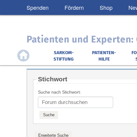
Spenden
Fördern
Shop
New
Patienten und Experten
SARKOM-
PATIENTEN-
F
STIFTUNG
HILFE
Stichwort
Suche nach Stichwort: