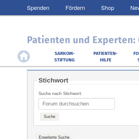
Spenden
Fördern
Shop
New
Patienten und Experten
SARKOM-
PATIENTEN-
F
STIFTUNG
HILFE
Stichwort
Suche nach Stichwort: