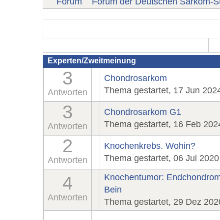
Forum
Forum der Deutschen Sarkom-St
Experten/Zweitmeinung
3
Chondrosarkom
Thema gestartet, 17 Jun 202
Antworten
3
Chondrosarkom G1
Thema gestartet, 16 Feb 202
Antworten
2
Knochenkrebs. Wohin?
Thema gestartet, 06 Jul 2020
Antworten
Knochentumor: Endchondroma
4
Bein
Antworten
Thema gestartet, 29 Dez 202