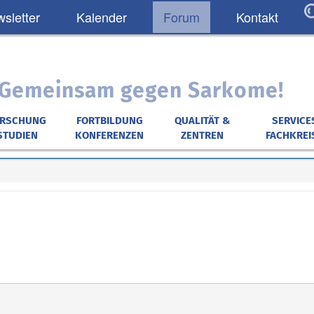
sletter
Kalender
Forum
Kontakt
: Gemeinsam gegen Sarkome!
ORSCHUNG
FORTBILDUNG
QUALITÄT &
SERVICE
STUDIEN
KONFERENZEN
ZENTREN
FACHKREI