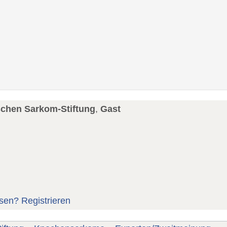
schen Sarkom-Stiftung
,
Gast
sen?
Registrieren