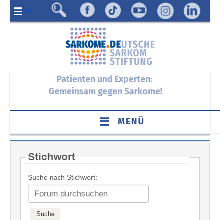
Menü
Patienten und Experten:
Gemeinsam gegen Sarkome!
MENÜ
Stichwort
Suche nach Stichwort: