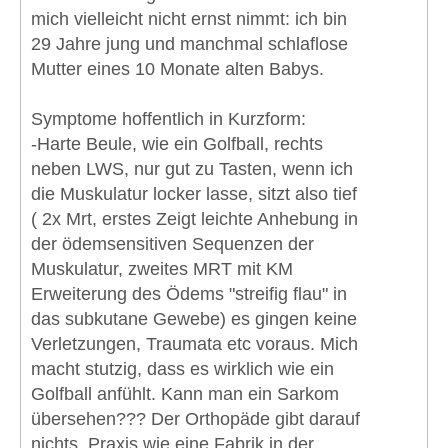
mich vielleicht nicht ernst nimmt: ich bin
29 Jahre jung und manchmal schlaflose
Mutter eines 10 Monate alten Babys.
Symptome hoffentlich in Kurzform:
-Harte Beule, wie ein Golfball, rechts
neben LWS, nur gut zu Tasten, wenn ich
die Muskulatur locker lasse, sitzt also tief
( 2x Mrt, erstes Zeigt leichte Anhebung in
der ödemsensitiven Sequenzen der
Muskulatur, zweites MRT mit KM
Erweiterung des Ödems "streifig flau" in
das subkutane Gewebe) es gingen keine
Verletzungen, Traumata etc voraus. Mich
macht stutzig, dass es wirklich wie ein
Golfball anfühlt. Kann man ein Sarkom
übersehen??? Der Orthopäde gibt darauf
nichts, Praxis wie eine Fabrik in der