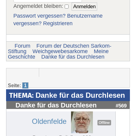
Angemeldet bleiben:
Passwort vergessen?
Benutzername
vergessen?
Registrieren
Forum
Forum der Deutschen Sarkom-
Stiftung
Weichgewebesarkome
Meine
Geschichte
Danke für das Durchlesen
Seite:
1
THEMA:
Danke für das Durchlesen
Danke für das Durchlesen
#569
Oldenfelde
Offline