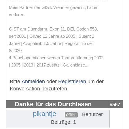
Mein Partner der GIST. Wenn er gewinnt, hat er
verloren.
GIST am Dünndarm, Exon 11, DEL Codon 558,
seit 2001 | Glivec 12 Jahre ab 2005 | Sutent 2
Jahre | Avapritinib 1,5 Jahre | Regorafinib seit
8/2020
4 Bauchoperationen wegen Tumorentfernung 2002
| 2005 | 2013 | 2017 zusätzl. Gallenblase...
Bitte
Anmelden
oder
Registrieren
um der
Konversation beizutreten.
Danke für das Durchlesen
#567
pikantje
Benutzer
Offline
Beiträge: 1