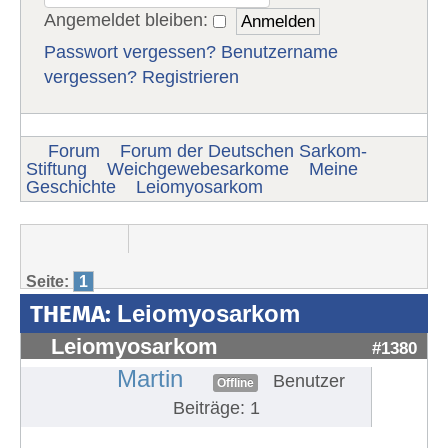
Angemeldet bleiben:
Passwort vergessen?
Benutzername
vergessen?
Registrieren
Forum
Forum der Deutschen Sarkom-
Stiftung
Weichgewebesarkome
Meine
Geschichte
Leiomyosarkom
Seite:
1
THEMA:
Leiomyosarkom
Leiomyosarkom
#1380
Martin
Benutzer
Offline
Beiträge: 1