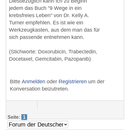
Diesbezüglich kann ich zu Beginn
jedem das Buch "9 Wege in ein
krebsfreies Leben" von Dr. Kelly A.
Turner empfehlen. Es ist wie ein
Werkzeugkasten, aus dem man das für
sich passende entnehmen kann.
(Stichworte: Doxorubicin, Trabectedin,
Docetaxel, Gemcitabin, Pazopanib)
Bitte
Anmelden
oder
Registrieren
um der
Konversation beizutreten.
Seite:
1