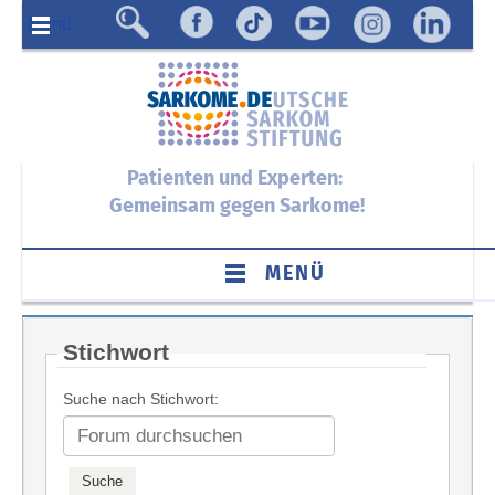
Menü
Patienten und Experten:
Gemeinsam gegen Sarkome!
MENÜ
Stichwort
Suche nach Stichwort: