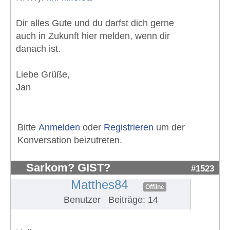
Dir alles Gute und du darfst dich gerne
auch in Zukunft hier melden, wenn dir
danach ist.
Liebe Grüße,
Jan
Bitte
Anmelden
oder
Registrieren
um der
Konversation beizutreten.
Sarkom? GIST?
#1523
Matthes84
Offline
Benutzer
Beiträge: 14