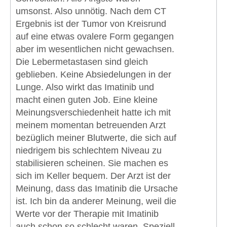
umsonst. Also unnötig. Nach dem CT
Ergebnis ist der Tumor von Kreisrund
auf eine etwas ovalere Form gegangen
aber im wesentlichen nicht gewachsen.
Die Lebermetastasen sind gleich
geblieben. Keine Absiedelungen in der
Lunge. Also wirkt das Imatinib und
macht einen guten Job. Eine kleine
Meinungsverschiedenheit hatte ich mit
meinem momentan betreuenden Arzt
bezüglich meiner Blutwerte, die sich auf
niedrigem bis schlechtem Niveau zu
stabilisieren scheinen. Sie machen es
sich im Keller bequem. Der Arzt ist der
Meinung, dass das Imatinib die Ursache
ist. Ich bin da anderer Meinung, weil die
Werte vor der Therapie mit Imatinib
auch schon so schlecht waren. Speziell