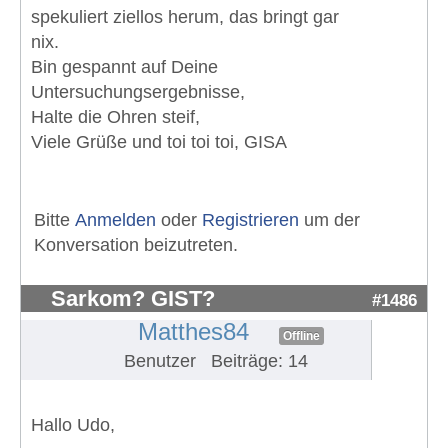
spekuliert ziellos herum, das bringt gar
nix.
Bin gespannt auf Deine
Untersuchungsergebnisse,
Halte die Ohren steif,
Viele Grüße und toi toi toi, GISA
Bitte
Anmelden
oder
Registrieren
um der
Konversation beizutreten.
Sarkom? GIST?
#1486
Matthes84
Offline
Benutzer
Beiträge: 14
Hallo Udo,