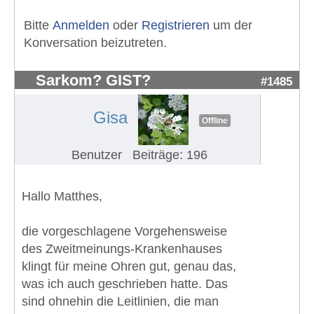
Bitte
Anmelden
oder
Registrieren
um der
Konversation beizutreten.
Sarkom? GIST?
#1485
Gisa
Offline
Benutzer
Beiträge: 196
Hallo Matthes,
die vorgeschlagene Vorgehensweise
des Zweitmeinungs-Krankenhauses
klingt für meine Ohren gut, genau das,
was ich auch geschrieben hatte. Das
sind ohnehin die Leitlinien, die man