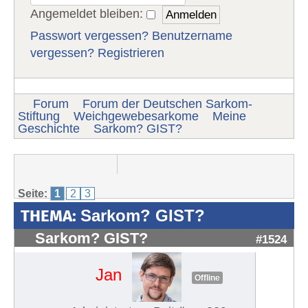
Angemeldet bleiben:
Passwort vergessen?
Benutzername
vergessen?
Registrieren
Forum
Forum der Deutschen Sarkom-
Stiftung
Weichgewebesarkome
Meine
Geschichte
Sarkom? GIST?
Seite:
1
2
3
THEMA:
Sarkom? GIST?
Sarkom? GIST?
#1524
Jan
Offline