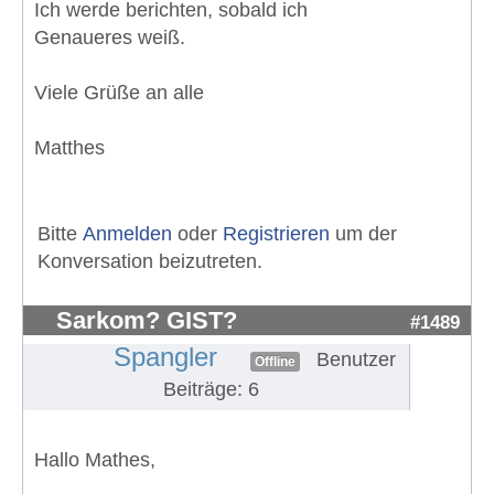
Ich werde berichten, sobald ich
Genaueres weiß.
Viele Grüße an alle
Matthes
Bitte
Anmelden
oder
Registrieren
um der
Konversation beizutreten.
Sarkom? GIST?
#1489
Spangler
Benutzer
Offline
Beiträge: 6
Hallo Mathes,