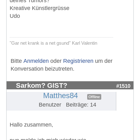
deines Tumors?
Kreative Künstlergrüsse
Udo
"Gar net krank is a net gsund" Karl Valentin
Bitte
Anmelden
oder
Registrieren
um der
Konversation beizutreten.
Sarkom? GIST?
#1510
Matthes84
Offline
Benutzer
Beiträge: 14
Hallo zusammen,