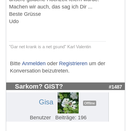
Machen wir auch, das sag ich Dir ...
Beste Grüsse
Udo
"Gar net krank is a net gsund" Karl Valentin
Bitte
Anmelden
oder
Registrieren
um der
Konversation beizutreten.
Sarkom? GIST?
#1487
Gisa
Offline
Benutzer
Beiträge: 196