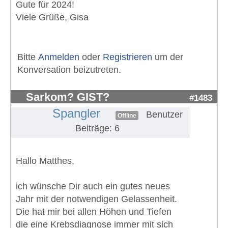
Gute für 2024!
Viele Grüße, Gisa
Bitte
Anmelden
oder
Registrieren
um der
Konversation beizutreten.
Sarkom? GIST?
#1483
Spangler
Benutzer
Offline
Beiträge: 6
Hallo Matthes,
ich wünsche Dir auch ein gutes neues
Jahr mit der notwendigen Gelassenheit.
Die hat mir bei allen Höhen und Tiefen
die eine Krebsdiagnose immer mit sich