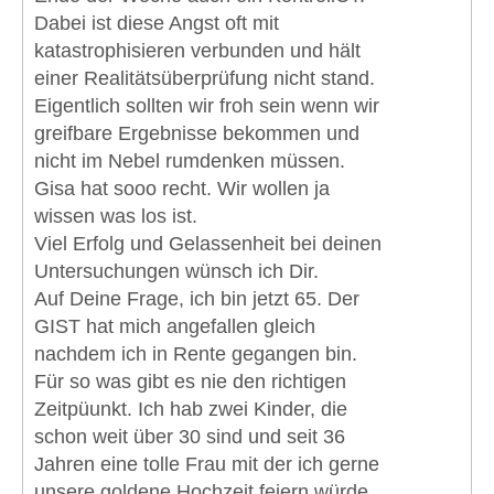
Dabei ist diese Angst oft mit
katastrophisieren verbunden und hält
einer Realitätsüberprüfung nicht stand.
Eigentlich sollten wir froh sein wenn wir
greifbare Ergebnisse bekommen und
nicht im Nebel rumdenken müssen.
Gisa hat sooo recht. Wir wollen ja
wissen was los ist.
Viel Erfolg und Gelassenheit bei deinen
Untersuchungen wünsch ich Dir.
Auf Deine Frage, ich bin jetzt 65. Der
GIST hat mich angefallen gleich
nachdem ich in Rente gegangen bin.
Für so was gibt es nie den richtigen
Zeitpüunkt. Ich hab zwei Kinder, die
schon weit über 30 sind und seit 36
Jahren eine tolle Frau mit der ich gerne
unsere goldene Hochzeit feiern würde.