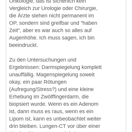
Onkologie, das ist sicherlich kein
Vergleich zur Urologie oder Chirurgie,
die Ärzte stehen nicht permanent im
OP, sondern sind greifbar und "haben
Zeit", aber es war auch so alles auf
Augenhöhe. Ich muss sagen, ich bin
beeindruckt.
Zu den Untersuchungen und
Ergebnissen: Darmspiegelung komplett
unauffällig. Magenspiegelung soweit
okay, ein paar Rötungen
(Aufregung/Stress?) und eine kleine
Erhebung im Zwölffingerdarm, die
biopsiert wurde. Wenn es ein Adenom
ist, dann muss es raus, wenn es ein
Lipom ist, kann es unbeobachtet weiter
drin bleiben. Lungen-CT vor über einer