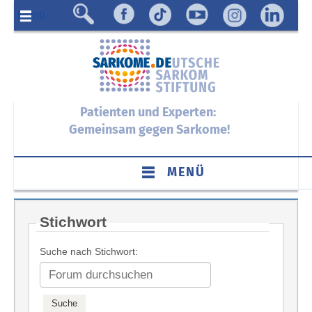
Menü
Patienten und Experten:
Gemeinsam gegen Sarkome!
MENÜ
Stichwort
Suche nach Stichwort: