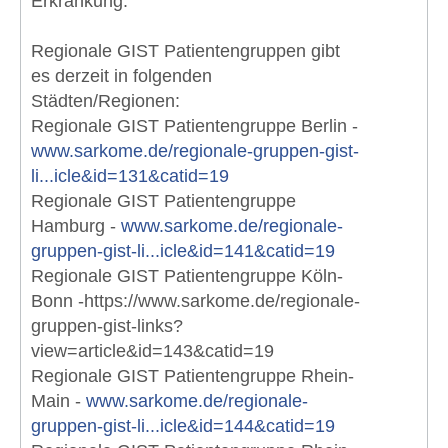
Erkrankung.
Regionale GIST Patientengruppen gibt
es derzeit in folgenden
Städten/Regionen:
Regionale GIST Patientengruppe Berlin -
www.sarkome.de/regionale-gruppen-gist-
li...icle&id=131&catid=19
Regionale GIST Patientengruppe
Hamburg -
www.sarkome.de/regionale-
gruppen-gist-li...icle&id=141&catid=19
Regionale GIST Patientengruppe Köln-
Bonn -https://www.sarkome.de/regionale-
gruppen-gist-links?
view=article&id=143&catid=19
Regionale GIST Patientengruppe Rhein-
Main -
www.sarkome.de/regionale-
gruppen-gist-li...icle&id=144&catid=19