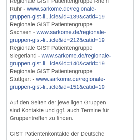
Regionale GIST Patientengruppe Rhein
Ruhr -
www.sarkome.de/regionale-
gruppen-gist-li...icle&id=139&catid=19
Regionale GIST Patientengruppe
Sachsen -
www.sarkome.de/regionale-
gruppen-gist-li...icle&id=212&catid=19
Regionale GIST Patientengruppe
Siegerland -
www.sarkome.de/regionale-
gruppen-gist-li...icle&id=140&catid=19
Regionale GIST Patientengruppe
Stuttgart -
www.sarkome.de/regionale-
gruppen-gist-li...icle&id=151&catid=19
Auf den Seiten der jeweiligen Gruppen
sind Kontakte und ggf. auch Termine für
Gruppentreffen zu finden.
GIST Patientenkontakte der Deutsche