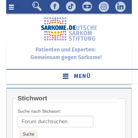
Menü
Patienten und Experten:
Gemeinsam gegen Sarkome!
MENÜ
Stichwort
Suche nach Stichwort: