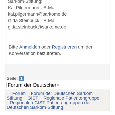
Sarkom-Stiftung:
Kai Pilgermann - E-Mail:
kai.pilgermann@sarkome.de
Gitta Steinbuck - E-Mail:
gitta.steinbuck@sarkome.de
Bitte
Anmelden
oder
Registrieren
um der
Konversation beizutreten.
Seite:
1
Forum
Forum der Deutschen Sarkom-
Stiftung
GIST
Regionale Patientengruppe
Regionalen GIST Patientengruppen der
Deutschen Sarkom-Stiftung