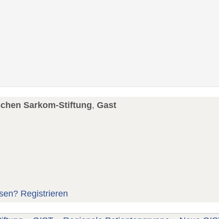
schen Sarkom-Stiftung
,
Gast
sen?
Registrieren