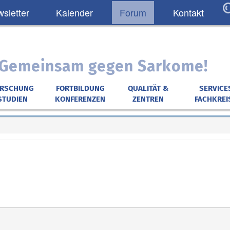
sletter
Kalender
Forum
Kontakt
: Gemeinsam gegen Sarkome!
ORSCHUNG
FORTBILDUNG
QUALITÄT &
SERVICE
STUDIEN
KONFERENZEN
ZENTREN
FACHKREI