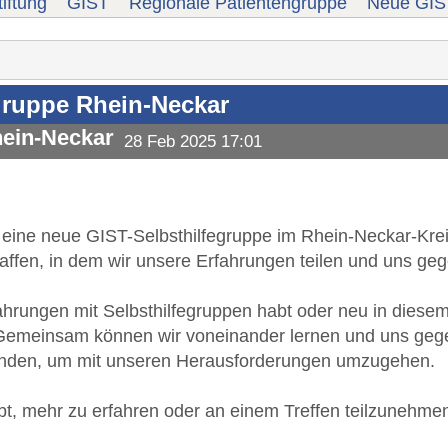
iftung
GIST
Regionale Patientengruppe
Neue GIST
gruppe Rhein-Neckar
hein-Neckar
28 Feb 2025 17:01
 eine neue GIST-Selbsthilfegruppe im Rhein-Neckar-Kreis
ffen, in dem wir unsere Erfahrungen teilen und uns geg
ahrungen mit Selbsthilfegruppen habt oder neu in diesem 
 Gemeinsam können wir voneinander lernen und uns geg
finden, um mit unseren Herausforderungen umzugehen.
bt, mehr zu erfahren oder an einem Treffen teilzunehme