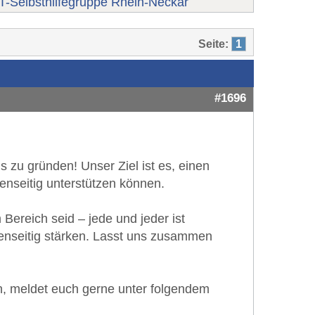
-Selbsthilfegruppe Rhein-Neckar
Seite:
1
#1696
 zu gründen! Unser Ziel ist es, einen
enseitig unterstützen können.
Bereich seid – jede und jeder ist
enseitig stärken. Lasst uns zusammen
n, meldet euch gerne unter folgendem