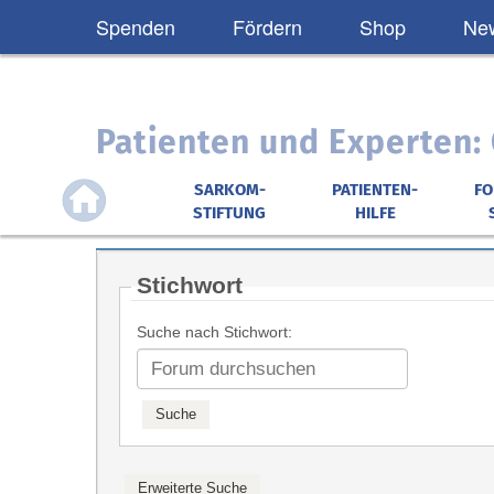
Spenden
Fördern
Shop
New
Patienten und Experten
SARKOM-
PATIENTEN-
F
STIFTUNG
HILFE
Stichwort
Suche nach Stichwort: