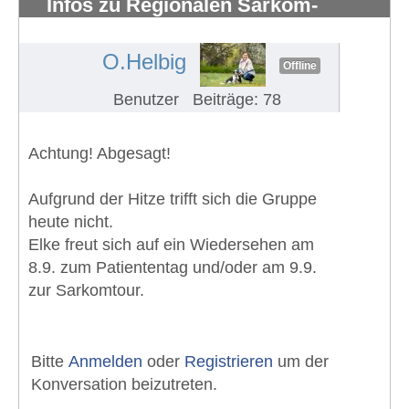
Infos zu Regionalen Sarkom-
Patientengruppe Rhein-Ruhr
#1415
O.Helbig
Offline
Benutzer
Beiträge: 78
Achtung! Abgesagt!
Aufgrund der Hitze trifft sich die Gruppe
heute nicht.
Elke freut sich auf ein Wiedersehen am
8.9. zum Patiententag und/oder am 9.9.
zur Sarkomtour.
Bitte
Anmelden
oder
Registrieren
um der
Konversation beizutreten.