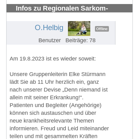
Infos zu Regionalen Sarkom-
Patientengruppe Rhein-Ruhr
#1409
O.Helbig
Offline
Benutzer
Beiträge: 78
Am 19.8.2023 ist es wieder soweit:
Unsere Gruppenleiterin Elke Stürmann
lädt Sie ab 11 Uhr herzlich ein, ganz
nach unserer Devise „Denn niemand ist
allein mit seiner Erkrankung!“.
Patienten und Begleiter (Angehörige)
können sich austauschen und über
neue krankheitsrelevante Themen
informieren. Freud und Leid miteinander
teilen und mit gesammelten Kräften