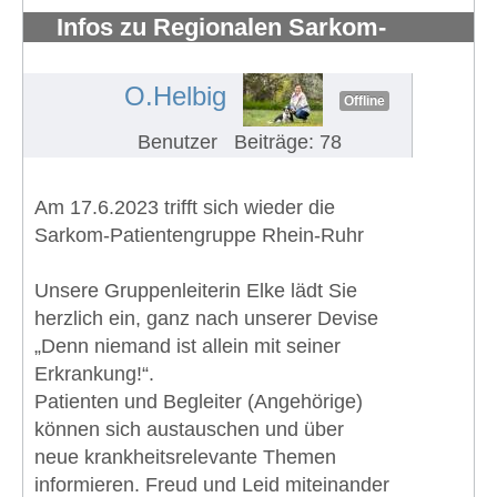
Infos zu Regionalen Sarkom-
Patientengruppe Rhein-Ruhr
#1377
O.Helbig
Offline
Benutzer
Beiträge: 78
Am 17.6.2023 trifft sich wieder die
Sarkom-Patientengruppe Rhein-Ruhr
Unsere Gruppenleiterin Elke lädt Sie
herzlich ein, ganz nach unserer Devise
„Denn niemand ist allein mit seiner
Erkrankung!“.
Patienten und Begleiter (Angehörige)
können sich austauschen und über
neue krankheitsrelevante Themen
informieren. Freud und Leid miteinander