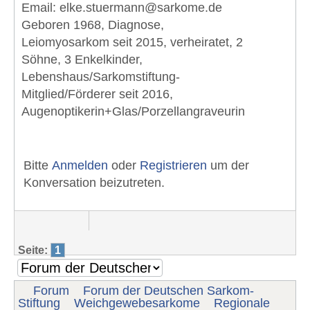
Email:
elke.stuermann@sarkome.de
Geboren 1968, Diagnose,
Leiomyosarkom seit 2015, verheiratet, 2
Söhne, 3 Enkelkinder,
Lebenshaus/Sarkomstiftung-
Mitglied/Förderer seit 2016,
Augenoptikerin+Glas/Porzellangraveurin
Bitte
Anmelden
oder
Registrieren
um der
Konversation beizutreten.
Seite:
1
Forum
Forum der Deutschen Sarkom-
Stiftung
Weichgewebesarkome
Regionale