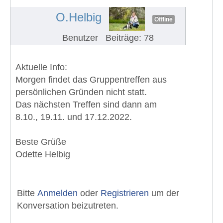
#1122
O.Helbig
Offline
Benutzer
Beiträge: 78
Aktuelle Info:
Morgen findet das Gruppentreffen aus
persönlichen Gründen nicht statt.
Das nächsten Treffen sind dann am
8.10., 19.11. und 17.12.2022.
Beste Grüße
Odette Helbig
Bitte
Anmelden
oder
Registrieren
um der
Konversation beizutreten.