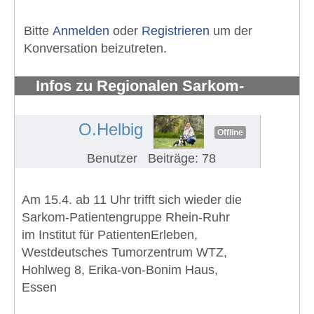
Bitte
Anmelden
oder
Registrieren
um der
Konversation beizutreten.
Infos zu Regionalen Sarkom-
Patientengruppe Rhein-Ruhr
#1327
O.Helbig
Offline
Benutzer
Beiträge: 78
Am 15.4. ab 11 Uhr trifft sich wieder die
Sarkom-Patientengruppe Rhein-Ruhr
im Institut für PatientenErleben,
Westdeutsches Tumorzentrum WTZ,
Hohlweg 8, Erika-von-Bonim Haus,
Essen