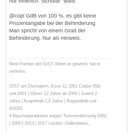
nur innerlich "sichtbar" wäre.
@copi GdB von 100 %, es gibt keine
Prozentangabe bei der Behinderung.
Man spricht von einem Grad der
Behinderung. Nur als Hinweis.
Mein Partner der GIST. Wenn er gewinnt, hat er
verloren.
GIST am Dünndarm, Exon 11, DEL Codon 558,
seit 2001 | Glivec 12 Jahre ab 2005 | Sutent 2
Jahre | Avapritinib 1,5 Jahre | Regorafinib seit
8/2020
4 Bauchoperationen wegen Tumorentfernung 2002
| 2005 | 2013 | 2017 zusätzl. Gallenblase...