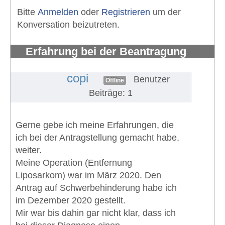
Bitte
Anmelden
oder
Registrieren
um der
Konversation beizutreten.
Erfahrung bei der Beantragung
eines Schwerbehindertenausweises
#642
copi
Benutzer
Offline
Beiträge: 1
Gerne gebe ich meine Erfahrungen, die
ich bei der Antragstellung gemacht habe,
weiter.
Meine Operation (Entfernung
Liposarkom) war im März 2020. Den
Antrag auf Schwerbehinderung habe ich
im Dezember 2020 gestellt.
Mir war bis dahin gar nicht klar, dass ich