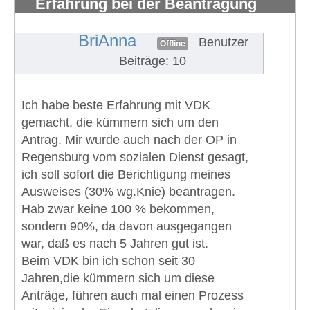
Erfahrung bei der Beantragung
eines Schwerbehindertenausweises
#734
BriAnna
Benutzer
Offline
Beiträge: 10
Ich habe beste Erfahrung mit VDK
gemacht, die kümmern sich um den
Antrag. Mir wurde auch nach der OP in
Regensburg vom sozialen Dienst gesagt,
ich soll sofort die Berichtigung meines
Ausweises (30% wg.Knie) beantragen.
Hab zwar keine 100 % bekommen,
sondern 90%, da davon ausgegangen
war, daß es nach 5 Jahren gut ist.
Beim VDK bin ich schon seit 30
Jahren,die kümmern sich um diese
Anträge, führen auch mal einen Prozess