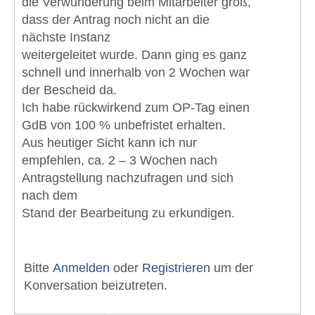
die Verwunderung beim Mitarbeiter groß,
dass der Antrag noch nicht an die
nächste Instanz
weitergeleitet wurde. Dann ging es ganz
schnell und innerhalb von 2 Wochen war
der Bescheid da.
Ich habe rückwirkend zum OP-Tag einen
GdB von 100 % unbefristet erhalten.
Aus heutiger Sicht kann ich nur
empfehlen, ca. 2 – 3 Wochen nach
Antragstellung nachzufragen und sich
nach dem
Stand der Bearbeitung zu erkundigen.
Bitte
Anmelden
oder
Registrieren
um der
Konversation beizutreten.