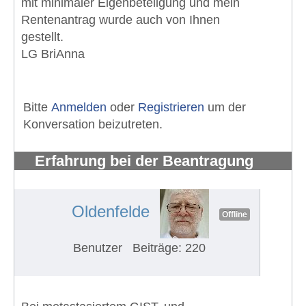
mit minimaler Eigenbeteligung und mein
Rentenantrag wurde auch von Ihnen
gestellt.
LG BriAnna
Bitte
Anmelden
oder
Registrieren
um der
Konversation beizutreten.
Erfahrung bei der Beantragung
eines Schwerbehindertenausweises
#643
Oldenfelde
Offline
Benutzer
Beiträge: 220