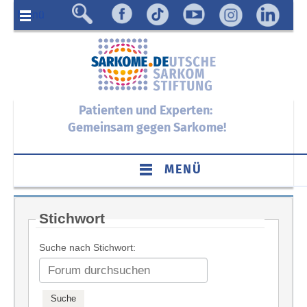
Menü
Patienten und Experten:
Gemeinsam gegen Sarkome!
MENÜ
Stichwort
Suche nach Stichwort: