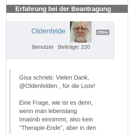
Erfahrung bei der Beantragung
eines Schwerbehindertenausweises
#744
Oldenfelde
Offline
Benutzer
Beiträge: 220
Gisa schrieb: Vielen Dank,
@Oldenfelden , für die Liste!
Eine Frage, wie ist es denn,
wenn man lebenslang
Imatinib einnimmt, also kein
"Therapie-Ende", aber in den