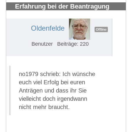
Erfahrung bei der Beantragung
eines Schwerbehindertenausweises
#757
Oldenfelde
Offline
Benutzer
Beiträge: 220
no1979 schrieb: Ich wünsche
euch viel Erfolg bei euren
Anträgen und dass ihr Sie
vielleicht doch irgendwann
nicht mehr braucht.