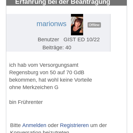
Erfahrung bei der Beantragung
eines Schwerbehindertenausweises
#1289
marionws
Offline
Benutzer
GIST ED 10/22
Beiträge: 40
ich hab vom Versorgungsamt
Regensburg von 50 auf 70 GdB
bekommen, hat wohl keine Vorteile
ohne Merkzeichen G
bin Frührenter
Bitte
Anmelden
oder
Registrieren
um der
Konversation beizutreten.