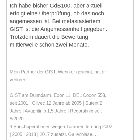
Ich habe bisher GdB100, aber aktuell
erfolgt eine Überprüfung, ob das noch
angemessen ist. Bei metastasiertem
GIST ist die Angemessenheit gegeben.
Trotzdem dauert die Bewertung
mittlerweile schon zwei Monate.
Mein Partner der GIST. Wenn er gewinnt, hat er
verloren.
GIST am Dünndarm, Exon 11, DEL Codon 558,
seit 2001 | Glivec 12 Jahre ab 2005 | Sutent 2
Jahre | Avapritinib 1,5 Jahre | Regorafinib seit
8/2020
4 Bauchoperationen wegen Tumorentfernung 2002
| 2005 | 2013 | 2017 zusätzl. Gallenblase...