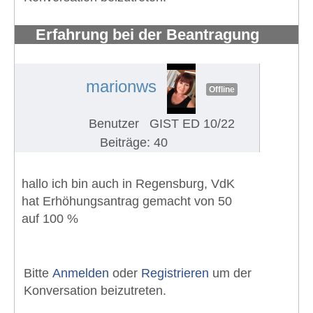
Erfahrung bei der Beantragung
eines Schwerbehindertenausweises
#1238
marionws
Offline
Benutzer
GIST ED 10/22
Beiträge: 40
hallo ich bin auch in Regensburg, VdK
hat Erhöhungsantrag gemacht von 50
auf 100 %
Bitte
Anmelden
oder
Registrieren
um der
Konversation beizutreten.