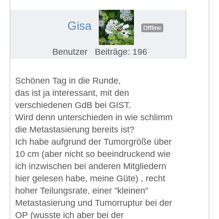
eines Schwerbehindertenausweises
#737
Gisa
Offline
Benutzer
Beiträge: 196
Schönen Tag in die Runde,
das ist ja interessant, mit den
verschiedenen GdB bei GIST.
Wird denn unterschieden in wie schlimm
die Metastasierung bereits ist?
Ich habe aufgrund der Tumorgröße über
10 cm (aber nicht so beeindruckend wie
ich inzwischen bei anderen Mitgliedern
hier gelesen habe, meine Güte) , recht
hoher Teilungsrate, einer "kleinen"
Metastasierung und Tumorruptur bei der
OP (wusste ich aber bei der