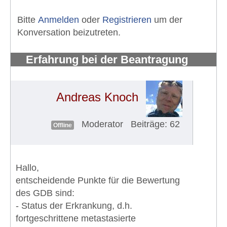
Bitte
Anmelden
oder
Registrieren
um der
Konversation beizutreten.
Erfahrung bei der Beantragung
eines Schwerbehindertenausweises
#742
Andreas Knoch
Moderator
Beiträge: 62
Offline
Hallo,
entscheidende Punkte für die Bewertung
des GDB sind:
- Status der Erkrankung, d.h.
fortgeschrittene metastasierte