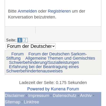
Bitte
Anmelden
oder
Registrieren
um der
Konversation beizutreten.
Seite:
1
2
Forum
Forum der Deutschen Sarkom-
Stiftung
Allgemeine Themen und Gemischtes
Schwerbehinderung/Sozialleistungen
Erfahrung bei der Beantragung eines
Schwerbehindertenausweises
Ladezeit der Seite: 0.175 Sekunden
Powered by
Kunena Forum
Disclaimer
Impressum
Datenschutz
Archiv
•
•
•
•
Sitemap
Linktree
•