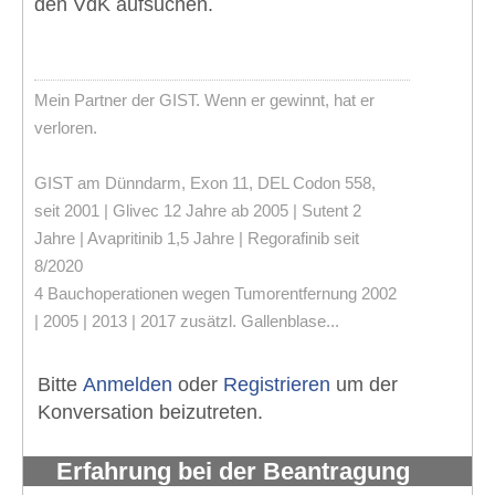
den VdK aufsuchen.
Mein Partner der GIST. Wenn er gewinnt, hat er
verloren.
GIST am Dünndarm, Exon 11, DEL Codon 558,
seit 2001 | Glivec 12 Jahre ab 2005 | Sutent 2
Jahre | Avapritinib 1,5 Jahre | Regorafinib seit
8/2020
4 Bauchoperationen wegen Tumorentfernung 2002
| 2005 | 2013 | 2017 zusätzl. Gallenblase...
Bitte
Anmelden
oder
Registrieren
um der
Konversation beizutreten.
Erfahrung bei der Beantragung