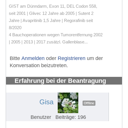
GIST am Dünndarm, Exon 11, DEL Codon 558,
seit 2001 | Glivec 12 Jahre ab 2005 | Sutent 2
Jahre | Avapritinib 1,5 Jahre | Regorafinib seit
8/2020
4 Bauchoperationen wegen Tumorentfernung 2002
| 2005 | 2013 | 2017 zusätzl. Gallenblase...
Bitte
Anmelden
oder
Registrieren
um der
Konversation beizutreten.
Erfahrung bei der Beantragung
eines Schwerbehindertenausweises
#745
Gisa
Offline
Benutzer
Beiträge: 196