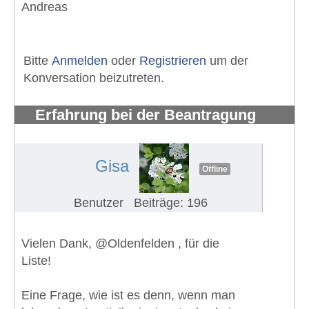
Andreas
Bitte
Anmelden
oder
Registrieren
um der
Konversation beizutreten.
Erfahrung bei der Beantragung
eines Schwerbehindertenausweises
#741
Gisa
Offline
Benutzer
Beiträge: 196
Vielen Dank, @Oldenfelden , für die
Liste!
Eine Frage, wie ist es denn, wenn man