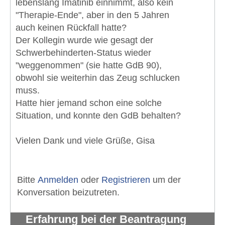
lebenslang Imatinib einnimmt, also kein
"Therapie-Ende", aber in den 5 Jahren
auch keinen Rückfall hatte?
Der Kollegin wurde wie gesagt der
Schwerbehinderten-Status wieder
"weggenommen" (sie hatte GdB 90),
obwohl sie weiterhin das Zeug schlucken
muss.
Hatte hier jemand schon eine solche
Situation, und konnte den GdB behalten?
Vielen Dank und viele Grüße, Gisa
Bitte
Anmelden
oder
Registrieren
um der
Konversation beizutreten.
Erfahrung bei der Beantragung