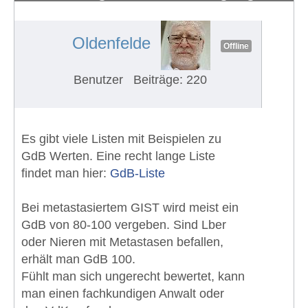
eines Schwerbehindertenausweises
#738
Oldenfelde
Offline
Benutzer
Beiträge: 220
Es gibt viele Listen mit Beispielen zu
GdB Werten. Eine recht lange Liste
findet man hier:
GdB-Liste
Bei metastasiertem GIST wird meist ein
GdB von 80-100 vergeben. Sind Lber
oder Nieren mit Metastasen befallen,
erhält man GdB 100.
Fühlt man sich ungerecht bewertet, kann
man einen fachkundigen Anwalt oder