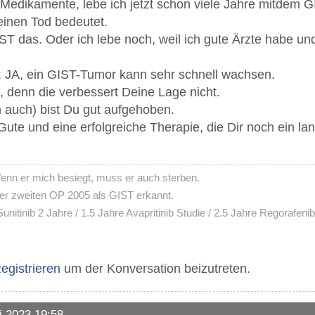
Medikamente, lebe ich jetzt schon viele Jahre mitdem G
inen Tod bedeutet.
IST das. Oder ich lebe noch, weil ich gute Ärzte habe u
 JA, ein GIST-Tumor kann sehr schnell wachsen.
, denn die verbessert Deine Lage nicht.
h auch) bist Du gut aufgehoben.
Gute und eine erfolgreiche Therapie, die Dir noch ein l
enn er mich besiegt, muss er auch sterben.
der zweiten OP 2005 als GIST erkannt.
Sunitinib 2 Jahre / 1.5 Jahre Avapritinib Studie / 2.5 Jahre Regorafeni
egistrieren
um der Konversation beizutreten.
i 2023 19:58