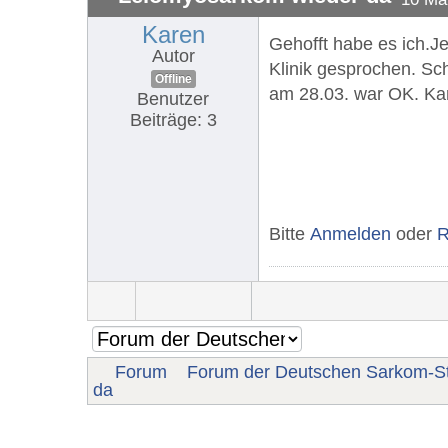
Karen
Gehofft habe es ich.Je
Autor
Klinik gesprochen. Sc
Offline
am 28.03. war OK. Kan
Benutzer
Beiträge: 3
Bitte
Anmelden
oder
R
Forum
Forum der Deutschen Sarkom-St
da