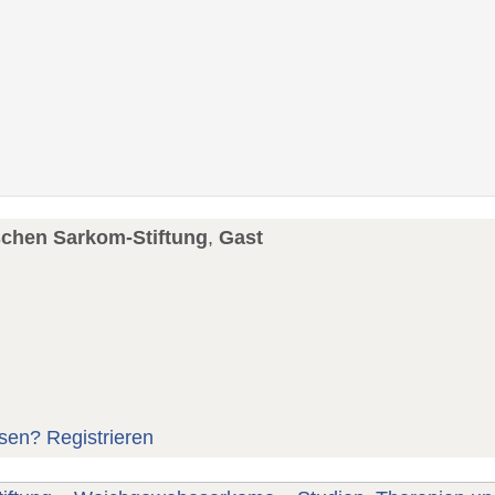
schen Sarkom-Stiftung
,
Gast
sen?
Registrieren