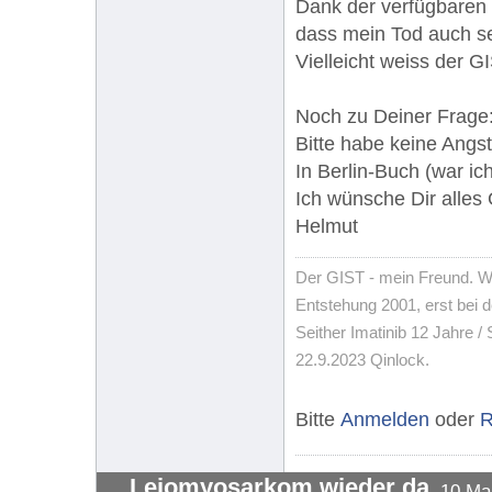
Dank der verfügbaren 
dass mein Tod auch se
Vielleicht weiss der G
Noch zu Deiner Frage:
Bitte habe keine Angst
In Berlin-Buch (war ic
Ich wünsche Dir alles 
Helmut
Der GIST - mein Freund. W
Entstehung 2001, erst bei 
Seither Imatinib 12 Jahre / 
22.9.2023 Qinlock.
Bitte
Anmelden
oder
R
Leiomyosarkom wieder da
10 Ma