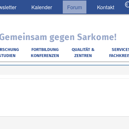
sletter
Kalender
Forum
Kontakt
: Gemeinsam gegen Sarkome!
ORSCHUNG
FORTBILDUNG
QUALITÄT &
SERVICE
STUDIEN
KONFERENZEN
ZENTREN
FACHKREI