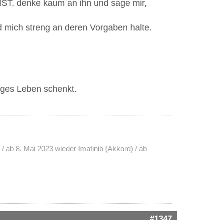
IST, denke kaum an ihn und sage mir,
nd mich streng an deren Vorgaben halte.
anges Leben schenkt.
b / ab 8. Mai 2023 wieder Imatinib (Akkord) / ab
#1347