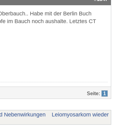
 Oberbauch.. Habe mit der Berlin Buch
pfe im Bauch noch aushalte. Letztes CT
Seite:
1
nd Nebenwirkungen
Leiomyosarkom wieder