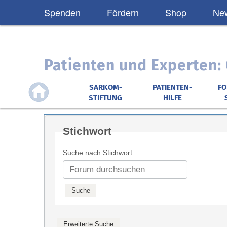
Spenden
Fördern
Shop
New
Patienten und Experten
SARKOM-
PATIENTEN-
F
STIFTUNG
HILFE
Stichwort
Suche nach Stichwort: