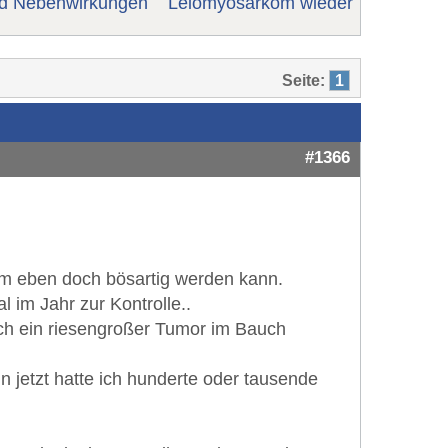
nd Nebenwirkungen
Leiomyosarkom wieder
Seite:
1
#1366
om eben doch bösartig werden kann.
l im Jahr zur Kontrolle..
ch ein riesengroßer Tumor im Bauch
 jetzt hatte ich hunderte oder tausende