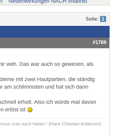
n
Nebenwirkungen NACH Imatinib
Seite:
1
#1769
mir weh. Das war auch so gewesen, als
leme mit zwei Hautpartien, die ständig
hr am schlimmsten und hat sich dann
hnell erholt. Also ich würde mal davon
 erlöst ist
me muss man auch haben.“ (Hans Christian Andersen)