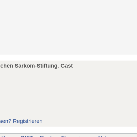
schen Sarkom-Stiftung
,
Gast
sen?
Registrieren