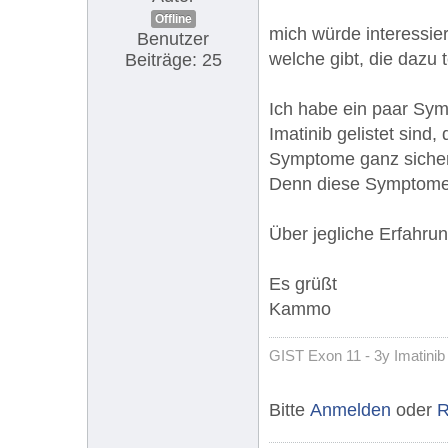
Offline
mich würde interessi
Benutzer
welche gibt, die dazu 
Beiträge: 25
Ich habe ein paar Sym
Imatinib gelistet sind
Symptome ganz sicher 
Denn diese Symptome w
Über jegliche Erfahrun
Es grüßt
Kammo
GIST Exon 11 - 3y Imatinib
Bitte
Anmelden
oder
R