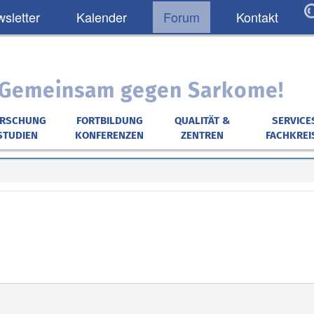
sletter
Kalender
Forum
Kontakt
: Gemeinsam gegen Sarkome!
ORSCHUNG
FORTBILDUNG
QUALITÄT &
SERVICE
STUDIEN
KONFERENZEN
ZENTREN
FACHKREI