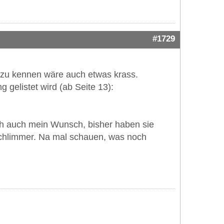
#1729
e zu kennen wäre auch etwas krass.
 gelistet wird (ab Seite 13):
ch auch mein Wunsch, bisher haben sie
 schlimmer. Na mal schauen, was noch