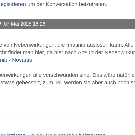
egistrieren
um der Konversation beizutreten.
b
07 Mai 2025 18:26
ste von Nebenwirkungen, die Imatinib auslösen kann. All
ht findet man hier, da hier nach Art/Ort der Nebenwirkung
ib - Novartis
enwirkungen alle verschwunden sind. Das wäre natürli
r etwas gebessert, zum Teil werden sie aber auch noch