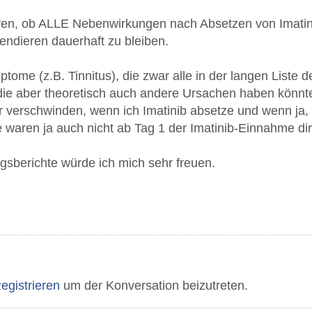
eren, ob ALLE Nebenwirkungen nach Absetzen von Imatin
tendieren dauerhaft zu bleiben.
ptome (z.B. Tinnitus), die zwar alle in der langen List
, die aber theoretisch auch andere Ursachen haben könnt
verschwinden, wenn ich Imatinib absetze und wenn ja,
aren ja auch nicht ab Tag 1 der Imatinib-Einnahme dir
gsberichte würde ich mich sehr freuen.
egistrieren
um der Konversation beizutreten.