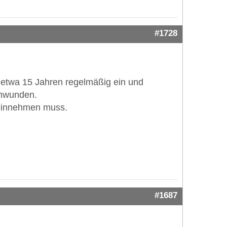
#1728
t etwa 15 Jahren regelmäßig ein und
chwunden.
g einnehmen muss.
#1687