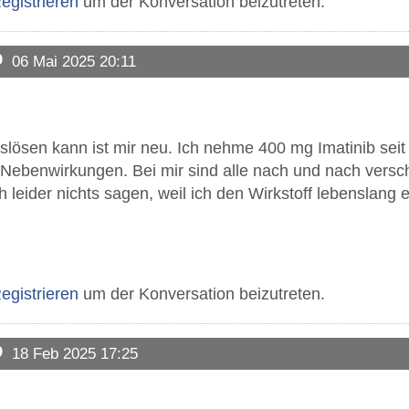
egistrieren
um der Konversation beizutreten.
b
06 Mai 2025 20:11
uslösen kann ist mir neu. Ich nehme 400 mg Imatinib sei
 Nebenwirkungen. Bei mir sind alle nach und nach vers
 leider nichts sagen, weil ich den Wirkstoff lebenslan
egistrieren
um der Konversation beizutreten.
b
18 Feb 2025 17:25