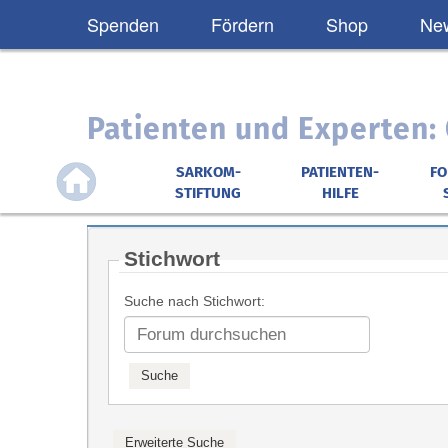
Spenden
Fördern
Shop
New
Patienten und Experten
SARKOM-
PATIENTEN-
F
STIFTUNG
HILFE
Stichwort
Suche nach Stichwort: