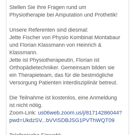
Stellen Sie Ihre Fragen rund um
Physiotherapie bei Amputation und Prothetik!
Unsere Referenten sind diesmal:
Jette Fischer von Physio Kombinat Montabaur
und Florian Klassmann von Heinrich &
Klassmann.
Jette ist Physiotherapeutin, Florian ist
Orthopädietechniker. Gemeinsam bilden sie
ein Therapieteam, das für die bestmögliche
Versorgung Patienten interdisziplinär betreut.
Die Teilnahme ist kostenlos, eine Anmeldung
ist nicht nötig.
Zoom-Link:
us06web.zoom.us/j/81714286044?
pwd=UkdzSV...bVViSDBJSG1PVThWQT09