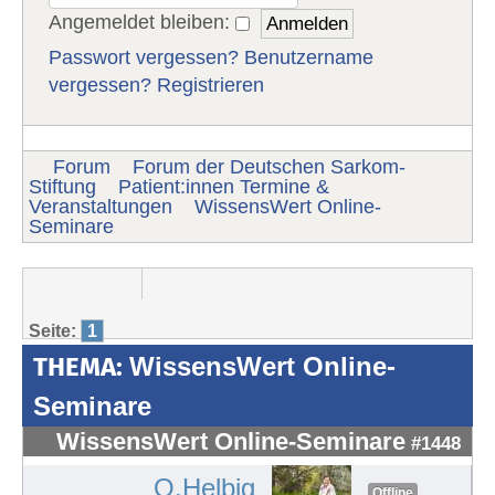
Angemeldet bleiben:
Passwort vergessen?
Benutzername
vergessen?
Registrieren
Forum
Forum der Deutschen Sarkom-
Stiftung
Patient:innen Termine &
Veranstaltungen
WissensWert Online-
Seminare
Seite:
1
THEMA:
WissensWert Online-
Seminare
WissensWert Online-Seminare
#1448
O.Helbig
Offline