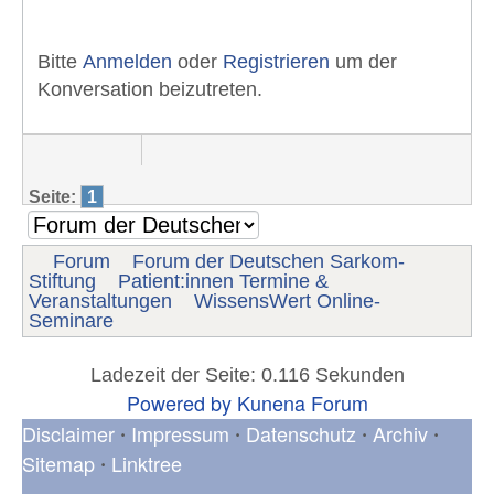
Bitte
Anmelden
oder
Registrieren
um der
Konversation beizutreten.
Seite:
1
Forum
Forum der Deutschen Sarkom-
Stiftung
Patient:innen Termine &
Veranstaltungen
WissensWert Online-
Seminare
Ladezeit der Seite: 0.116 Sekunden
Powered by
Kunena Forum
Disclaimer
Impressum
Datenschutz
Archiv
•
•
•
•
Sitemap
Linktree
•