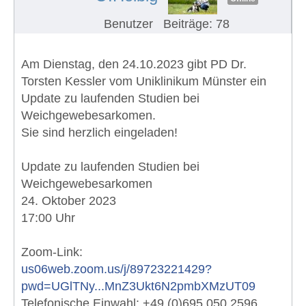
Benutzer
Beiträge: 78
Am Dienstag, den 24.10.2023 gibt PD Dr.
Torsten Kessler vom Uniklinikum Münster ein
Update zu laufenden Studien bei
Weichgewebesarkomen.
Sie sind herzlich eingeladen!
Update zu laufenden Studien bei
Weichgewebesarkomen
24. Oktober 2023
17:00 Uhr
Zoom-Link:
us06web.zoom.us/j/89723221429?
pwd=UGlTNy...MnZ3Ukt6N2pmbXMzUT09
Telefonische Einwahl: +49 (0)695 050 2596